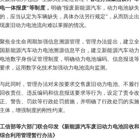
电一体报废”等制度，
明确“报废新能源汽车，动力电池缺
的，应当认定为车辆缺失，具体办法另行规定”，从而防止
现废旧动力电池流向难以掌握的情况。
聚焦全生命周期加强信息溯源管理，管理办法提出，建立
国新能源汽车动力电池溯源信息平台，建立新能源汽车动
电池数字身份证管理制度，明确动力电池编码、信息报送
要求，运用数字化技术加强动力电池流向监测。
与此同时，管理办法对未按要求交售废旧动力电池、不履
回收责任、违反编码和信息报送要求等行为，设定了责令
正、警告、罚款等行政处罚措施，并明确了行政处罚的实
主体，增强制度的刚性约束。
工信部等六部门联合印发《新能源汽车废旧动力电池回收
综合利用管理暂行办法》