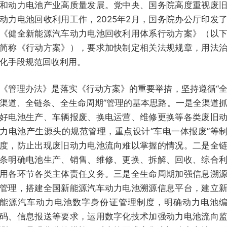
和动力电池产业高质量发展。党中央、国务院高度重视废
动力电池回收利用工作，2025年2月，国务院办公厅印发
《健全新能源汽车动力电池回收利用体系行动方案》（以
简称《行动方案》），要求加快制定相关法规规章，用法
化手段规范回收利用。
《管理办法》是落实《行动方案》的重要举措，坚持遵循“
渠道、全链条、全生命周期”管理的基本思路。一是全渠道
好电池生产、车辆报废、换电运营、维修更换等各类废旧
力电池产生源头的规范管理，重点设计“车电一体报废”等
度，防止出现废旧动力电池流向难以掌握的情况。二是全
条明确电池生产、销售、维修、更换、拆解、回收、综合
用各环节各类主体责任义务。三是全生命周期加强信息溯
管理，搭建全国新能源汽车动力电池溯源信息平台，建立
能源汽车动力电池数字身份证管理制度，明确动力电池
码、信息报送等要求，运用数字化技术加强动力电池流向