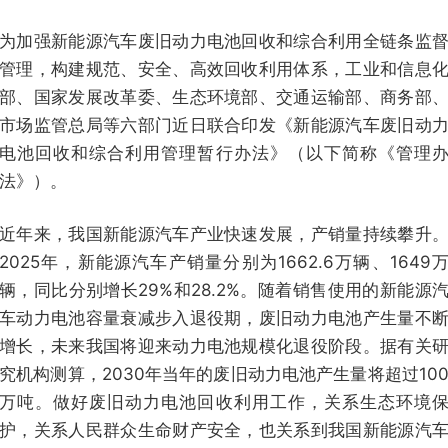
为加强新能源汽车废旧动力电池回收和综合利用全链条监
管理，构建规范、安全、高效回收利用体系，工业和信息
部、国家发展改革委、生态环境部、交通运输部、商务部
市场监管总局等六部门近日联合印发《新能源汽车废旧动
电池回收和综合利用管理暂行办法》（以下简称《管理
法》）。
近年来，我国新能源汽车产业快速发展，产销量持续攀升
2025年，新能源汽车产销量分别为1662.6万辆、1649
辆，同比分别增长29%和28.2%。随着销售使用的新能源
车动力电池容量衰减步入退役期，废旧动力电池产生量不
增长，未来我国将迎来动力电池规模化退役阶段。据有关
究机构测算，2030年当年的废旧动力电池产生量将超过10
万吨。做好废旧动力电池回收利用工作，关系生态环境
护，关系人民群众生命财产安全，也关系到我国新能源汽