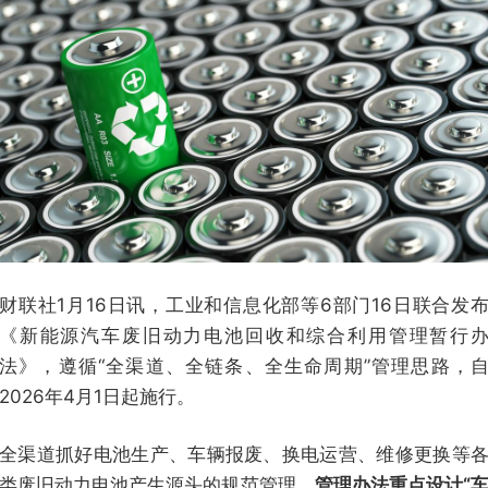
财联社1月16日讯，工业和信息化部等6部门16日联合发
《新能源汽车废旧动力电池回收和综合利用管理暂行
法》，遵循“全渠道、全链条、全生命周期”管理思路，
2026年4月1日起施行。
全渠道抓好电池生产、车辆报废、换电运营、维修更换等
类废旧动力电池产生源头的规范管理，
管理办法重点设计“