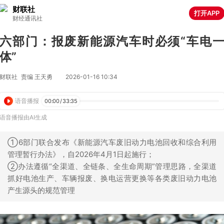
财联社
打开APP
财经通讯社
六部门：报废新能源汽车时必须“车电
体”
财联社
责编 王天勇
2026-01-16 10:34
语音播报
00:00
/
33:35
语音播报由AI生成
①6部门联合发布《新能源汽车废旧动力电池回收和综合利用
管理暂行办法》，自2026年4月1日起施行；
②办法遵循“全渠道、全链条、全生命周期”管理思路，全渠道
抓好电池生产、车辆报废、换电运营更换等各类废旧动力电池
产生源头的规范管理