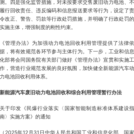
测。四是强化监管措施，对未按要求交售废旧动力电池、
履行回收责任、违反编码和信息报送要求等行为，设定了
令改正、警告、罚款等行政处罚措施，并明确了行政处罚
实施主体，增强制度的刚性约束。
《管理办法》为加强动力电池回收利用管理提供了法律
据，将有效规范各环节参与主体行为。下一步，工业和信
化部将会同国务院有关部门做好《管理办法》宣贯和实施
作，营造行业规范发展的良好氛围，加快健全新能源汽车
力电池回收利用体系。
新能源汽车废旧动力电池回收和综合利用管理暂行办法
关于印发《民爆行业落实〈国家智能制造标准体系建设
南〉实施方案》的通知
（2025年12月31日中华人民共和国工业和信息化部、国