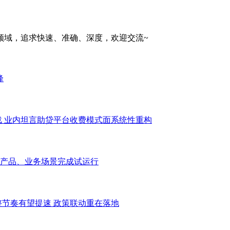
领域，追求快速、准确、深度，欢迎交流~
峰
战 业内坦言助贷平台收费模式面系统性重构
产品、业务场景完成试运行
整节奏有望提速 政策联动重在落地