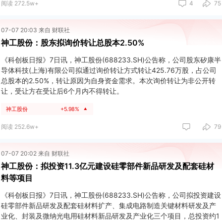
阅读 272.5w+
4
75
07-07 20:03 来自 财联社
神工股份：股东拟询价转让总股本2.50%
《科创板日报》7日讯，神工股份(688233.SH)公告称，公司股东矽康半
导体科技(上海)有限公司拟通过询价转让方式转让425.76万股，占公司
总股本的2.50%，转让原因为自身资金需求。本次询价转让为非公开转
让，受让方在受让后6个月内不得转让。
神工股份
+5.98%
▲
阅读 252.6w+
79
07-07 20:02 来自 财联社
神工股份：拟投资11.3亿元建设硅零部件新品研发及配套硅材
料等项目
《科创板日报》7日讯，神工股份(688233.SH)公告称，公司拟投资建设
硅零部件新品研发及配套硅材料扩产、集成电路制造关键材料研发及产
业化、封装及微纳光电用硅材料新品研发及产业化三个项目，总投资约1