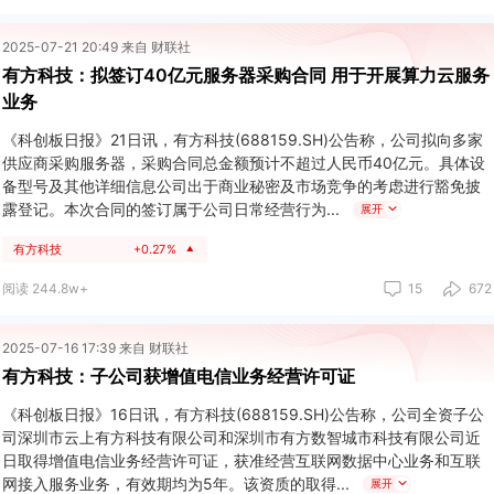
2025-07-21 20:49 来自 财联社
有方科技：拟签订40亿元服务器采购合同 用于开展算力云服务
业务
《科创板日报》21日讯，有方科技(688159.SH)公告称，公司拟向多家
供应商采购服务器，采购合同总金额预计不超过人民币40亿元。具体设
备型号及其他详细信息公司出于商业秘密及市场竞争的考虑进行豁免披
露登记。本次合同的签订属于公司日常经营行为
展开
有方科技
+0.27%
▲
阅读 244.8w+
15
672
2025-07-16 17:39 来自 财联社
有方科技：子公司获增值电信业务经营许可证
《科创板日报》16日讯，有方科技(688159.SH)公告称，公司全资子公
司深圳市云上有方科技有限公司和深圳市有方数智城市科技有限公司近
日取得增值电信业务经营许可证，获准经营互联网数据中心业务和互联
网接入服务业务，有效期均为5年。该资质的取得
展开