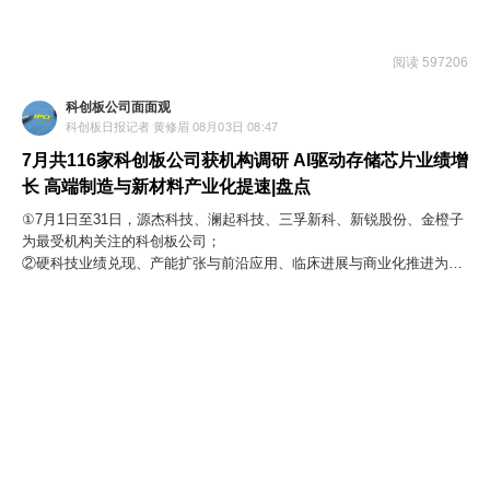
阅读 597206
科创板公司面面观
科创板日报记者 黄修眉 08月03日 08:47
7月共116家科创板公司获机构调研 AI驱动存储芯片业绩增
长 高端制造与新材料产业化提速|盘点
①7月1日至31日，源杰科技、澜起科技、三孚新科、新锐股份、金橙子
为最受机构关注的科创板公司；
②硬科技业绩兑现、产能扩张与前沿应用、临床进展与商业化推进为机
构在调研时最为关注的三大议题。