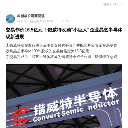
阅读 874357
科创板公司面面观
科创板日报记者 郭辉 08月05日 21:32
交易作价16.5亿元！锴威特收购“小巨人”企业晶艺半导体
现新进展
①锴威特发布发行股份及现金支付购买资产并配套募集资金交易草案，
收购晶艺半导体100%股权的交易价格定为16.5亿元；
②交易完成后，晶艺半导体将成为锴威特全资子公司，锴威特在总资
产、营业收入等方面均有所提升。