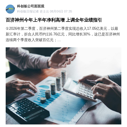
科创板公司面面观
科创板日报记者 史士云 08月06日 07:35
百济神州今年上半年净利高增 上调全年业绩指引
①2026年第二季度，百济神州第二季度实现总收入17.05亿美元，以最
新汇率计，折合人民币约116.76亿元，同比增长30%，这已是百济神州
连续两个季度收入突破百亿元；
②虽单从数据上看，泽布替尼的销售规模仍在持续上扬，但营收增速有
所放缓。