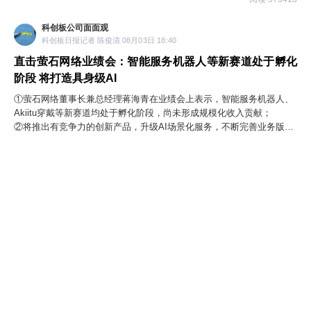
科创板公司面面观
科创板日报记者 陈俊清 08月03日 18:40
直击萤石网络业绩会：智能服务机器人等新赛道处于孵化
阶段 将打造具身级AI
①萤石网络董事长兼总经理蒋海青在业绩会上表示，智能服务机器人、
Akiitu穿戴等新赛道均处于孵化阶段，尚未形成规模化收入贡献；
②将推出有竞争力的创新产品，升级AI场景化服务，不断完善业务版
图，在端云协同的技术框架下基于垂直物联场景打造具身级AI。