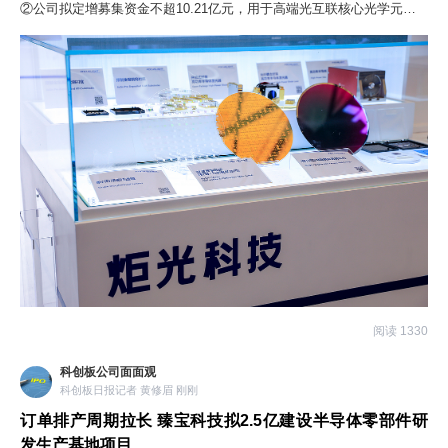
②公司拟定增募集资金不超10.21亿元，用于高端光互联核心光学元器件
研发及产业化能力建设项目等三大项目。
阅读 1330
科创板公司面面观
科创板日报记者 黄修眉 刚刚
订单排产周期拉长 臻宝科技拟2.5亿建设半导体零部件研
发生产基地项目