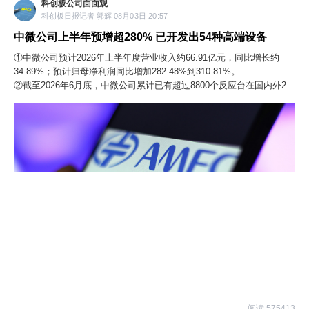
科创板公司面面观
科创板日报记者 郭辉 08月03日 20:57
中微公司上半年预增超280% 已开发出54种高端设备
①中微公司预计2026年上半年度营业收入约66.91亿元，同比增长约
34.89%；预计归母净利润同比增加282.48%到310.81%。
②截至2026年6月底，中微公司累计已有超过8800个反应台在国内外220
余条生产线实现量产。
阅读 575413