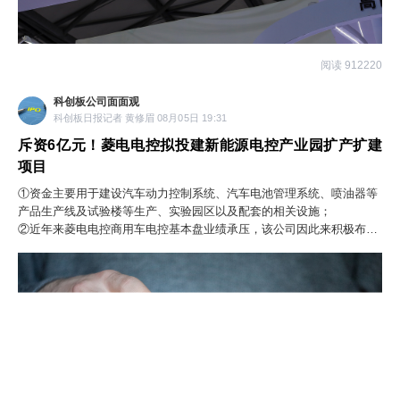
阅读 912220
科创板公司面面观
科创板日报记者 黄修眉 08月05日 19:31
斥资6亿元！菱电电控拟投建新能源电控产业园扩产扩建
项目
①资金主要用于建设汽车动力控制系统、汽车电池管理系统、喷油器等
产品生产线及试验楼等生产、实验园区以及配套的相关设施；
②近年来菱电电控商用车电控基本盘业绩承压，该公司因此来积极布局
无人机、非道路机械电控，公司与多家低空飞行器企业技术合作。