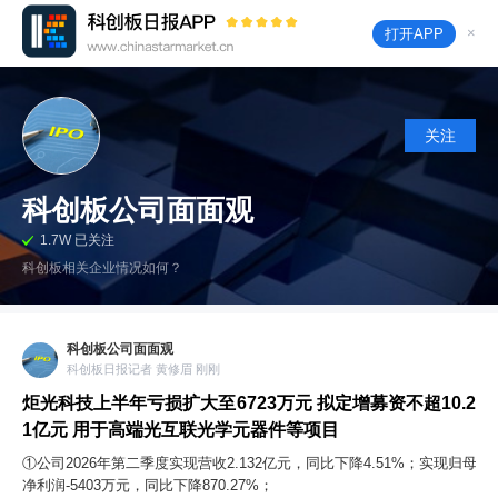
×
打开APP
关注
科创板公司面面观
1.7W 已关注
科创板相关企业情况如何？
科创板公司面面观
科创板日报记者 黄修眉 刚刚
炬光科技上半年亏损扩大至6723万元 拟定增募资不超10.2
1亿元 用于高端光互联光学元器件等项目
①公司2026年第二季度实现营收2.132亿元，同比下降4.51%；实现归母
净利润-5403万元，同比下降870.27%；