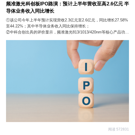
频准激光科创板IPO路演：预计上半年营收至高2.6亿元 半
导体业务收入同比增长
①该公司今年上半年预计实现营收2.3亿元至2.6亿元，同比增长27.58%
至44.22%；其中半导体业务收入同比保持增长；
②中科合创出具的评价显示，频准激光813/1013/420nm等核心产品功
率、噪声指标优于德国Toptica、美国Spectra-Physics等品牌产品。
阅读 572831