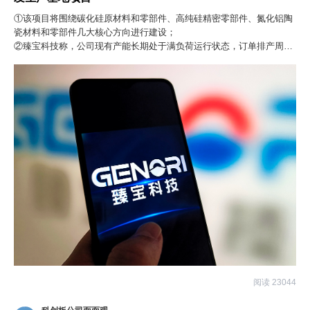
①该项目将围绕碳化硅原材料和零部件、高纯硅精密零部件、氮化铝陶
瓷材料和零部件几大核心方向进行建设；
②臻宝科技称，公司现有产能长期处于满负荷运行状态，订单排产周期
拉长，承接客户新增扩产配套需求存在瓶颈，供需缺口形成明确的市场
增量空间。
阅读 23044