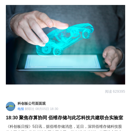
无人机、非道路机械电控，公司与多家低空飞行器企业技术合作。
阅读 629395
科创板公司面面观
电报
财联社 08月05日 18:30
18:30
聚焦存算协同 佰维存储与此芯科技共建联合实验室
《科创板日报》5日讯，据佰维存储消息，近日，深圳佰维存储科技股