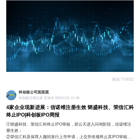
阅读 773032
科创板公司面面观
科创板日报记者 吴旭光 08月02日 22:48
4家企业现新进展：信诺维注册生效 韬盛科技、荣信汇科
终止IPO|科创板IPO周报
①韬盛科技、荣信汇科终止IPO审核，碧云天进入问询阶段，信诺维注
册生效；
②荣信汇科及保荐人撤回发行上市申请，上交所依规终止其IPO审核，