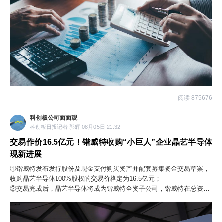
阅读 875676
科创板公司面面观
科创板日报记者 郭辉 08月05日 21:32
交易作价16.5亿元！锴威特收购“小巨人”企业晶艺半导体
现新进展
①锴威特发布发行股份及现金支付购买资产并配套募集资金交易草案，
收购晶艺半导体100%股权的交易价格定为16.5亿元；
②交易完成后，晶艺半导体将成为锴威特全资子公司，锴威特在总资
产、营业收入等方面均有所提升。