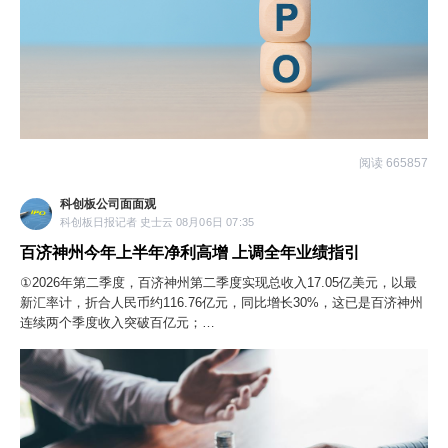
阅读 665857
科创板公司面面观
科创板日报记者 史士云 08月06日 07:35
百济神州今年上半年净利高增 上调全年业绩指引
①2026年第二季度，百济神州第二季度实现总收入17.05亿美元，以最
新汇率计，折合人民币约116.76亿元，同比增长30%，这已是百济神州
连续两个季度收入突破百亿元；
②虽单从数据上看，泽布替尼的销售规模仍在持续上扬，但营收增速有
所放缓。