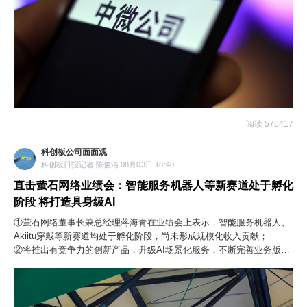
阅读 576417
科创板公司面面观
科创板日报记者 陈俊清 08月03日 18:40
直击萤石网络业绩会：智能服务机器人等新赛道处于孵化
阶段 将打造具身级AI
①萤石网络董事长兼总经理蒋海青在业绩会上表示，智能服务机器人、
Akiitu穿戴等新赛道均处于孵化阶段，尚未形成规模化收入贡献；
②将推出有竞争力的创新产品，升级AI场景化服务，不断完善业务版
图，在端云协同的技术框架下基于垂直物联场景打造具身级AI。