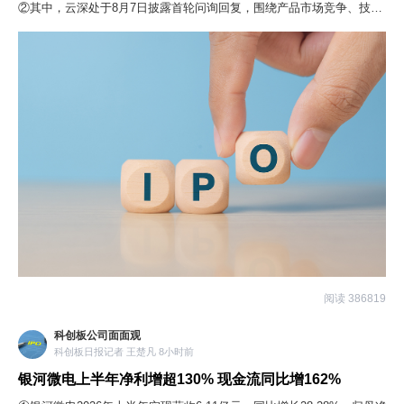
②其中，云深处于8月7日披露首轮问询回复，围绕产品市场竞争、技术
先进性、收入持续性及募投合理性等15个问题展开答复。
阅读 386819
科创板公司面面观
科创板日报记者 王楚凡 8小时前
银河微电上半年净利增超130% 现金流同比增162%