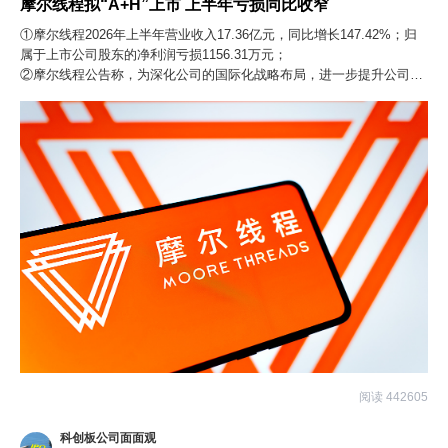
摩尔线程拟“A+H”上市 上半年亏损同比收窄
①摩尔线程2026年上半年营业收入17.36亿元，同比增长147.42%；归
属于上市公司股东的净利润亏损1156.31万元；
②摩尔线程公告称，为深化公司的国际化战略布局，进一步提升公司核
心竞争力，拟发行境外上市外资股（H股）股票，并在港交所上市。
阅读 442605
科创板公司面面观