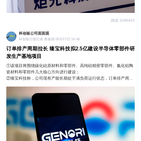
阅读 1046443
科创板公司面面观
科创板日报记者 黄修眉 08月07日 18:46
订单排产周期拉长 臻宝科技拟2.5亿建设半导体零部件研
发生产基地项目
①该项目将围绕碳化硅原材料和零部件、高纯硅精密零部件、氮化铝陶
瓷材料和零部件几大核心方向进行建设；
②臻宝科技称，公司现有产能长期处于满负荷运行状态，订单排产周期
拉长，承接客户新增扩产配套需求存在瓶颈，供需缺口形成明确的市场
增量空间。