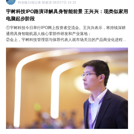
科创板日报记者 陈俊清 08月07日 19:33
宇树科技IPO路演详解具身智能前景 王兴兴：现类似家用
电脑起步阶段
①宇树科技今日举行IPO网上投资者交流会。王兴兴表示，将持续深耕
通用具身智能机器人核心零部件研发和产业落地；
②会上，宇树科技管理层与保荐代表人就市场关注的产品商业化进程、
技术落地情况、市场竞争现状、未来产业发展等问题回复约300条。