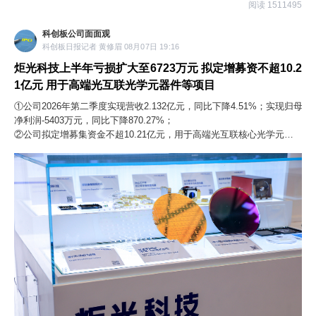
阅读 1511495
科创板公司面面观
科创板日报记者 黄修眉 08月07日 19:16
炬光科技上半年亏损扩大至6723万元 拟定增募资不超10.2
1亿元 用于高端光互联光学元器件等项目
①公司2026年第二季度实现营收2.132亿元，同比下降4.51%；实现归母
净利润-5403万元，同比下降870.27%；
②公司拟定增募集资金不超10.21亿元，用于高端光互联核心光学元器件
研发及产业化能力建设项目等三大项目。