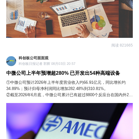
阅读 821665
科创板公司面面观
科创板日报记者 郭辉 08月03日 20:57
中微公司上半年预增超280% 已开发出54种高端设备
①中微公司预计2026年上半年度营业收入约66.91亿元，同比增长约
34.89%；预计归母净利润同比增加282.48%到310.81%。
②截至2026年6月底，中微公司累计已有超过8800个反应台在国内外220
余条生产线实现量产。