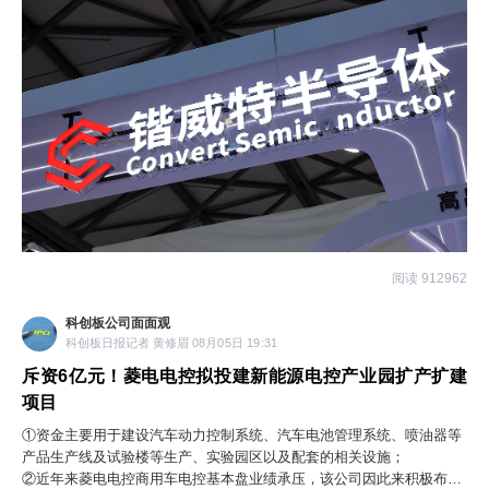
阅读 912962
科创板公司面面观
科创板日报记者 黄修眉 08月05日 19:31
斥资6亿元！菱电电控拟投建新能源电控产业园扩产扩建
项目
①资金主要用于建设汽车动力控制系统、汽车电池管理系统、喷油器等
产品生产线及试验楼等生产、实验园区以及配套的相关设施；
②近年来菱电电控商用车电控基本盘业绩承压，该公司因此来积极布局