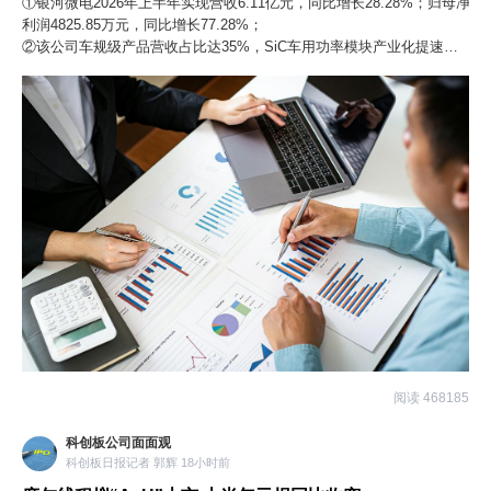
①银河微电2026年上半年实现营收6.11亿元，同比增长28.28%；归母净
利润4825.85万元，同比增长77.28%；
②该公司车规级产品营收占比达35%，SiC车用功率模块产业化提速，
可转债募投项目投入进度近90%。
阅读 468185
科创板公司面面观
科创板日报记者 郭辉 18小时前