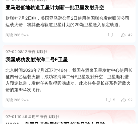
亚马逊低地轨道卫星计划新一批卫星发射升空
财联社7月2日电，美国亚马逊公司2日使用美国联合发射联盟公司
运载火箭，将其低地轨道卫星计划的29颗卫星送入预定轨道。
阅读 266.5w+
42
07-02 08:12 来自 财联社
我国成功发射海洋二号E卫星
北京时间2026年7月2日7时46分，我国在酒泉卫星发射中心使用长
征四号乙运载火箭，成功将海洋二号E卫星发射升空，卫星顺利进
入预定轨道，发射任务取得圆满成功。此次任务是长征系列运载火
箭的第654次飞行。
阅读 286.2w+
5
92
07-01 10:49 星期三 来自 财联社
NASA：美国队若世界杯夺冠 将送足球上月球
财联社7月1日电，当地时间6月30日，美国国家航空航天局（NAS