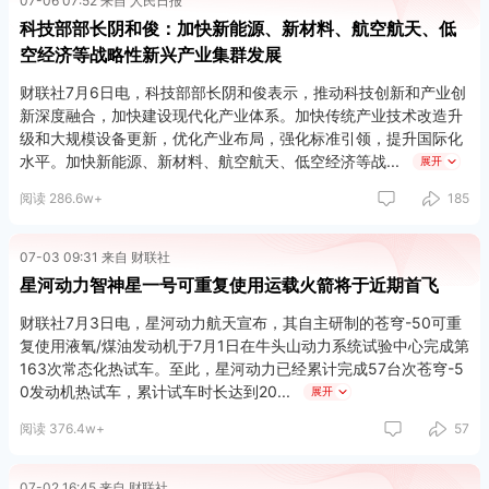
07-06 07:52 来自 人民日报
科技部部长阴和俊：加快新能源、新材料、航空航天、低
空经济等战略性新兴产业集群发展
财联社7月6日电，科技部部长阴和俊表示，推动科技创新和产业创
新深度融合，加快建设现代化产业体系。加快传统产业技术改造升
级和大规模设备更新，优化产业布局，强化标准引领，提升国际化
水平。加快新能源、新材料、航空航天、低空经济等战
展开
阅读 286.6w+
185
07-03 09:31 来自 财联社
星河动力智神星一号可重复使用运载火箭将于近期首飞
财联社7月3日电，星河动力航天宣布，其自主研制的苍穹-50可重
复使用液氧/煤油发动机于7月1日在牛头山动力系统试验中心完成第
163次常态化热试车。至此，星河动力已经累计完成57台次苍穹-5
0发动机热试车，累计试车时长达到20
展开
阅读 376.4w+
57
07-02 16:45 来自 财联社