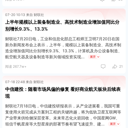
07-20 10:13 来自 财联社
上半年规模以上装备制造业、高技术制造业增加值同比分
别增长9.3%、13.3%
财联社7月20日电，工业和信息化部总工程师王卫明7月20日在国
新办新闻发布会上表示，上半年，规模以上装备制造业、高技术制
造业增加值同比分别增长9.3%、13.3%，计算机及办公设备制造、
航空航天器及设备制造等新兴领域投资实现
展开
阅读 267.7w+
21
07-18 22:48 来自 财联社
中信建投：随着市场风偏的修复 看好商业航天板块后续表
现
财联社7月18日电，中信建投研报表示，从产业进展看，我国可重
复使用火箭完成从方案到工程的关键跨越，将为低轨卫星互联网等
产业带来供给侧深层变革。未来常态化火箭回收，中国星网GW、
垣信千帆星座等大型星座的部署节奏有望飞速提升、建
展开