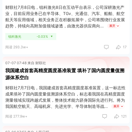
财联社7月8日电，锐科激光8日在互动平台表示，公司深耕激光产
业，目前应用业务已在半导体、TGv、光通信、汽车、船舶、航空
航天等应用领域，相关业务正在积极拓展中，公司将围绕行业发展
趋势，持续向高附加值领域渗透，由激光器供应商向
展开
锐科激光
-0.03%
▼
阅读 293.3w+
17
07-07 07:48 来自 财联社
我国建成首套高精度圆度基准装置 填补了国内圆度量值溯
源体系空白
财联社7月7日电，我国建成首套高精度圆度基准装置，这一标志性
成果填补了国内圆度量值溯源体系空白，标志着我国在高精度圆度
测量领域实现跨越式发展，整体技术能力跻身国际先进行列。将为
我国航空航天、高端机床、先进光学、半导体制造等战
展开
阅读 277.9w+
121