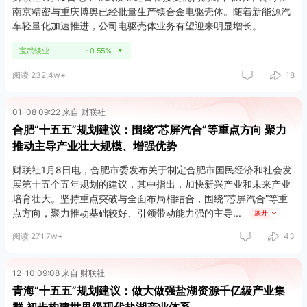
南京精密与重庆博奥已经批量生产镁合金电驱壳体。随着新能源汽
车轻量化加速推进，公司电驱壳体业务有望迎来明显增长。
宝武镁业
-0.55%
▼
阅读 232.4w+
18
01-08 09:22 来自 财联社
合肥“十五五”规划建议：围绕“芯屏汽合”等重点方向 聚力
推动主导产业壮大规模、增强优势
财联社1月8日电，合肥市委发布关于制定合肥市国民经济和社会发
展第十五个五年规划的建议，其中指出，加快新兴产业和未来产业
培育壮大。坚持重点突破与全面布局相结合，围绕“芯屏汽合”等重
点方向，聚力推动基础较好、引领带动能力强的主导
展开
阅读 271.7w+
43
12-10 09:08 来自 财联社
青海“十五五”规划建议：做大做强盐湖资源千亿级产业集