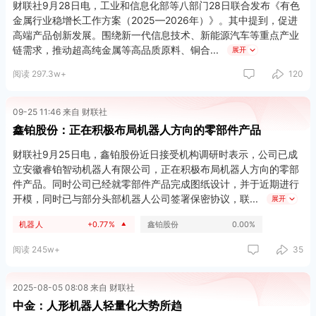
财联社9月28日电，工业和信息化部等八部门28日联合发布《有色
金属行业稳增长工作方案（2025—2026年）》。其中提到，促进
高端产品创新发展。围绕新一代信息技术、新能源汽车等重点产业
链需求，推动超高纯金属等高品质原料、铜合
展开
阅读 297.3w+
120
09-25 11:46 来自 财联社
鑫铂股份：正在积极布局机器人方向的零部件产品
财联社9月25日电，鑫铂股份近日接受机构调研时表示，公司已成
立安徽睿铂智动机器人有限公司，正在积极布局机器人方向的零部
件产品。同时公司已经就零部件产品完成图纸设计，并于近期进行
开模，同时已与部分头部机器人公司签署保密协议，联
展开
机器人
+0.77%
鑫铂股份
0.00%
▲
阅读 245w+
35
2025-08-05 08:08 来自 财联社
中金：人形机器人轻量化大势所趋