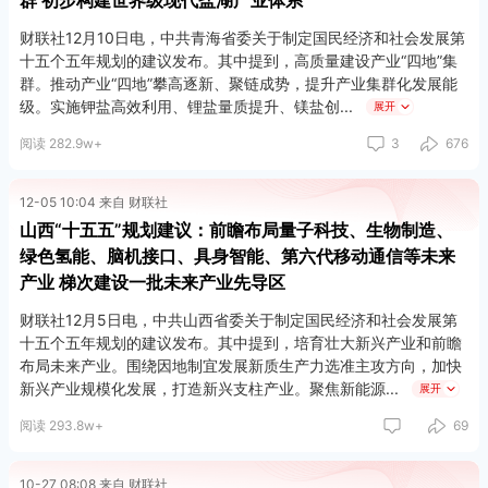
群 初步构建世界级现代盐湖产业体系
财联社12月10日电，中共青海省委关于制定国民经济和社会发展第
十五个五年规划的建议发布。其中提到，高质量建设产业“四地”集
群。推动产业“四地”攀高逐新、聚链成势，提升产业集群化发展能
级。实施钾盐高效利用、锂盐量质提升、镁盐创
展开
阅读 282.9w+
3
676
12-05 10:04 来自 财联社
山西“十五五”规划建议：前瞻布局量子科技、生物制造、
绿色氢能、脑机接口、具身智能、第六代移动通信等未来
产业 梯次建设一批未来产业先导区
财联社12月5日电，中共山西省委关于制定国民经济和社会发展第
十五个五年规划的建议发布。其中提到，培育壮大新兴产业和前瞻
布局未来产业。围绕因地制宜发展新质生产力选准主攻方向，加快
新兴产业规模化发展，打造新兴支柱产业。聚焦新能源
展开
阅读 293.8w+
69
10-27 08:08 来自 财联社