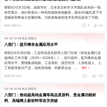
财联社10月3日电，据新华社，日本东京科学大学团队发布的一项
研究显示，他们研发出一种高性能固体电解质，能在90摄氏度下可
逆吸收和释放大容量的氢，为镁基氢储存技术实用化提供了可能。
阅读 388.1w+
4
67
09-28 14:48 来自 财联社
八部门：提升稀有金属应用水平
财联社9月28日电，工业和信息化部等八部门印发《有色金属行业
稳增长工作方案（2025—2026年）》，其中提到，提升稀有金属
应用水平。围绕集成电路、工业母机、低空经济、人形机器人、人
工智能等新兴产业，加快高纯镓、钨硬质合金、
展开
阅读 287.3w+
179
09-28 14:48 来自 财联社
八部门：推动超高纯金属等高品质原料、贵金属功能材
料、高端稀土新材料等攻关突破