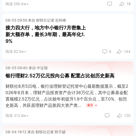
阅读 295.4w+
18
08-05 09:59 来自 财联社记者 彭科峰
接力四大行，地方中小银行7月密集上
新大额存单，最长3年期，最高年化1.
9%
阅读 82.5w+
9
144
08-05 06:40 来自 中证报
银行理财2.52万亿元投向公募 配置占比创历史新高
财联社8月5日电，银行业理财登记托管中心最新数据显示，截至2
026年6月末，理财产品投资资产合计36万亿元，其中公募基金配
置规模2.52万亿元，占比较年初提升1.9个百分点，至7.0%、创历
史新高，并跃居理财产品第四大资产类
展开
阅读 312.9w+
120
08-04 19:12 来自 财联社记者 郭子硕