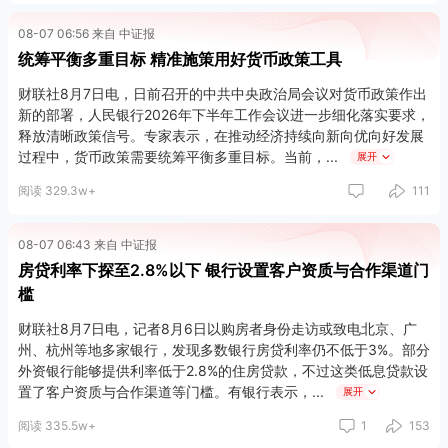
08-07 06:56 来自 中证报
统筹平衡多重目标 精准施策用好货币政策工具
财联社8月7日电，日前召开的中共中央政治局会议对货币政策作出
新的部署，人民银行2026年下半年工作会议进一步细化落实要求，
释放清晰政策信号。专家表示，在推动经济持续向新向优向好发展
过程中，货币政策需要统筹平衡多重目标。当前，
展开
阅读 329.3w+
111
08-07 06:43 来自 中证报
房贷利率下探至2.8%以下 银行设置客户资质与合作渠道门
槛
财联社8月7日电，记者8月6日以购房者身份走访或致电北京、广
州、杭州等地多家银行，发现多数银行房贷利率仍不低于3%。部分
外资银行能够提供利率低于2.8%的住房贷款，不过这类低息贷款设
置了客户资质与合作渠道等门槛。有银行表示，
展开
阅读 335.5w+
1
153