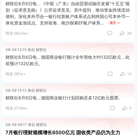
财联社8月6日电，《中国（广东）自由贸易试验区发展“十五五”规
划（征求意见稿）》公开征求意见。其中提到，推动资金跨境流动
便利。深化本外币合一银行结算账户体系试点和跨国公司本外币一
体化资金池试点。支持前海、南沙探索EF账户体系
展开
阅读 282.6w+
39
08-06 13:15 来自 财联社
财联社8月6日电，德国商业银行预计全年营收大约132亿欧元，此
前预计132亿欧元。
阅读 297w+
13
08-06 13:12 来自 财联社
财联社8月6日电，德国商业银行计划回购至多12亿欧元股票。
阅读 271.8w+
5
08-06 06:17 来自 财联社
7月银行理财规模增长6500亿元 固收类产品仍为主力