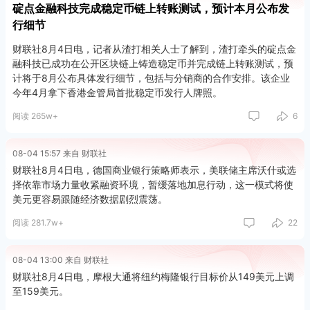
碇点金融科技完成稳定币链上转账测试，预计本月公布发
行细节
财联社8月4日电，记者从渣打相关人士了解到，渣打牵头的碇点金
融科技已成功在公开区块链上铸造稳定币并完成链上转账测试，预
计将于8月公布具体发行细节，包括与分销商的合作安排。该企业
今年4月拿下香港金管局首批稳定币发行人牌照。
阅读 265w+
6
08-04 15:57 来自 财联社
财联社8月4日电，德国商业银行策略师表示，美联储主席沃什或选
择依靠市场力量收紧融资环境，暂缓落地加息行动，这一模式将使
美元更容易跟随经济数据剧烈震荡。
阅读 281.7w+
22
08-04 13:00 来自 财联社
财联社8月4日电，摩根大通将纽约梅隆银行目标价从149美元上调
至159美元。