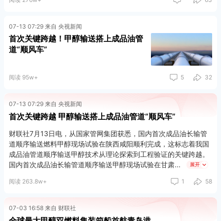
07-13 07:29 来自 央视新闻
首次关键跨越！甲醇输送搭上成品油管
道“顺风车”
阅读 95w+
5
32
07-13 07:29 来自 央视新闻
首次关键跨越 甲醇输送搭上成品油管道“顺风车”
财联社7月13日电，从国家管网集团获悉，国内首次成品油长输管
道顺序输送燃料甲醇现场试验在陕西咸阳顺利完成，这标志着我国
成品油管道顺序输送甲醇技术从理论探索到工程验证的关键跨越。
国内首次成品油长输管道顺序输送甲醇现场试验在甘肃
展开
阅读 263.8w+
1
58
07-03 16:58 来自 财联社
全球最大甲醇双燃料集装箱船首航青岛港