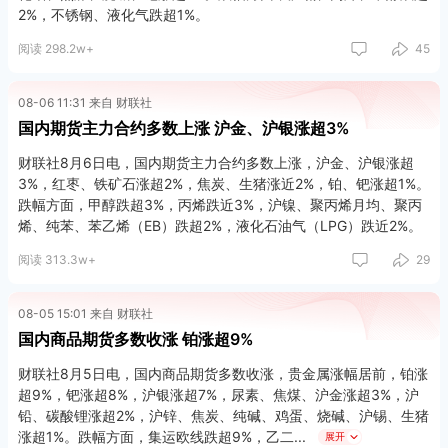
2%，不锈钢、液化气跌超1%。
阅读 298.2w+
45
08-06 11:31 来自 财联社
国内期货主力合约多数上涨 沪金、沪银涨超3%
财联社8月6日电，国内期货主力合约多数上涨，沪金、沪银涨超
3%，红枣、铁矿石涨超2%，焦炭、生猪涨近2%，铂、钯涨超1%。
跌幅方面，甲醇跌超3%，丙烯跌近3%，沪镍、聚丙烯月均、聚丙
烯、纯苯、苯乙烯（EB）跌超2%，液化石油气（LPG）跌近2%。
阅读 313.3w+
29
08-05 15:01 来自 财联社
国内商品期货多数收涨 铂涨超9%
财联社8月5日电，国内商品期货多数收涨，贵金属涨幅居前，铂涨
超9%，钯涨超8%，沪银涨超7%，尿素、焦煤、沪金涨超3%，沪
铅、碳酸锂涨超2%，沪锌、焦炭、纯碱、鸡蛋、烧碱、沪锡、生猪
涨超1%。跌幅方面，集运欧线跌超9%，乙二
展开