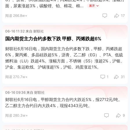
面，尿素涨超3%，碳酸锂、铂、棉花、棉
展开
阅读 266.8w+
17
06-16 11:32 来自 财联社
国内期货主力合约多数下跌 甲醇、丙烯跌超6%
财联社6月16日电，国内期货主力合约多数下跌，甲醇、丙烯跌超
6%，聚丙烯、多晶硅跌超5%，沥青、乙二醇（EG）、PTA、低硫
燃料油（LU）跌超4%。涨幅方面，不锈钢（SS）涨超2%，沪银、
沪金、集运欧线、沪锡涨超1%，沪铅、鸡蛋涨近1%。
阅读 270.7w+
1
31
06-16 09:36 来自 财联社
财联社6月16日电，甲醇期货主力合约大跌近5%，报2712元/吨。
乙二醇主力合约日内大跌4%，现报4343元/吨。
阅读 280.3w+
9