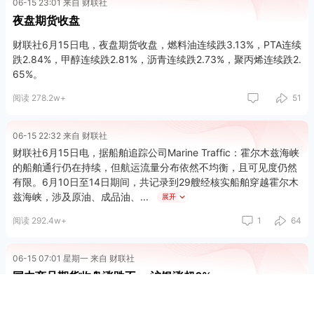
06-15 23:01 来自 财联社
夜盘期货收盘
财联社6月15日电，夜盘期货收盘，燃料油连续跌3.13%，PTA连续
跌2.84%，甲醇连续跌2.81%，沥青连续跌2.73%，聚丙烯连续跌2.
65%。
阅读 278.2w+
51
06-15 22:32 来自 财联社
财联社6月15日电，据船舶追踪公司Marine Traffic：霍尔木兹海峡
的船舶通行仍在持续，但航运流量分布依然不均衡，且可见度仍然
有限。6月10日至14日期间，共记录到29艘经核实船舶穿越霍尔木
兹海峡，涉及原油、成品油、
展开
阅读 292.4w+
1
64
06-15 07:01 星期一 来自 财联社
国内商品期货收盘涨跌不一 沪银涨超6%
财联社6月15日电，国内商品期货收盘涨跌不一，沪银涨超6%，沪