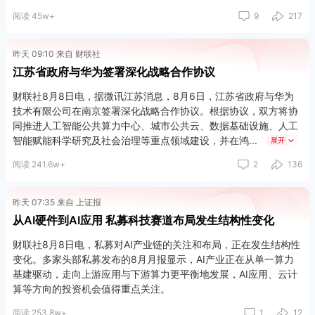
阅读 45w+
9
217
昨天 09:10 来自 财联社
江苏省政府与华为签署深化战略合作协议
财联社8月8日电，据微讯江苏消息，8月6日，江苏省政府与华为
技术有限公司在南京签署深化战略合作协议。根据协议，双方将协
同推进人工智能公共算力中心、城市公共云、数据基础设施、人工
智能赋能科学研究及社会治理等重点领域建设，并在鸿
展开
阅读 241.6w+
2
136
昨天 07:35 来自 上证报
从AI硬件到AI应用 私募科技赛道布局发生结构性变化
财联社8月8日电，私募对AI产业链的关注和布局，正在发生结构性
变化。多家头部私募发布的8月月报显示，AI产业正在从单一算力
基建驱动，走向上游应用与下游算力更平衡地发展，AI应用、云计
算等方向的投资机会值得重点关注。
阅读 253.8w+
1
12