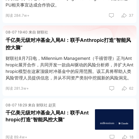
PU相关事宜达成合作协议。
阅读 284.7w+
37
08-07 19:40 来自 财联社
千亿美元级对冲基金入局AI：联手Anthropic打造“智能风
控大脑”
财联社8月7日电，Millennium Management（千禧管理）正与Ant
hropic展开合作，共同开发一款由AI驱动的风险分析师，并扩大Ant
hropic模型在这家顶级对冲基金中的应用范围。该工具将帮助人类
风险管理人员提供信息，并从不同资产类别中挖掘新的风险洞见。
阅读 281.3w+
62
08-07 18:29 来自 财联社 赵昊
千亿美元级对冲基金入局AI：联手Ant
hropic打造“智能风控大脑”
阅读 89.4w+
18