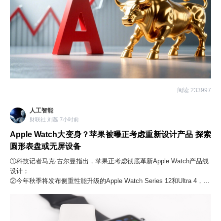
阅读 233997
人工智能
财联社 刘蕊 7小时前
Apple Watch大变身？苹果被曝正考虑重新设计产品 探索
圆形表盘或无屏设备
①科技记者马克·古尔曼指出，苹果正考虑彻底革新Apple Watch产品线
设计；
②今年秋季将发布侧重性能升级的Apple Watch Series 12和Ultra 4，设
计无重大变化。