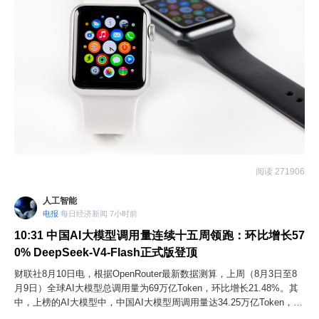
阅读 271906
人工智能
电报
每日经济新闻 7小时前
10:31
中国AI大模型调用量连续十五周领跑：环比增长57
0% DeepSeek-V4-Flash正式版登顶
财联社8月10日电，根据OpenRouter最新数据测算，上周（8月3日至8
月9日）全球AI大模型总调用量为69万亿Token，环比增长21.48%。其
中，上榜的AI大模型中，中国AI大模型周调用量达34.25万亿Token，环
比增长21.76%；同期美国AI大模型周调用量为9.17万亿Token，环比增