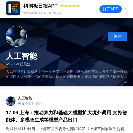
×
打开APP
关注
人工智能
7.1W 已关注
人工智能是计算机科学的一个分支，它企图了解智能的实质，并生产出一种新
的能以人类智能相似的方式做出反应的智能机器，该领域的研究包括机器人、
语言识别、图像识别、自然语言处理和专家系统等。
人工智能
电报
财联社 刚刚
17:06
上海：推动算力和基础大模型扩大境外调用 支持智
能体、多模态生成等模型产品出口
财联社8月10日电，上海市商务委等七部门印发《上海市国家服务贸易