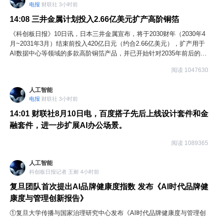
电报
财联社 3小时前
14:08
三井金属计划投入2.66亿美元扩产高阶铜箔
《科创板日报》10日讯，日本三井金属宣布，将于2030财年（2030年4
月~2031年3月）结束前投入420亿日元（约合2.66亿美元），扩产用于
AI数据中心等领域的多款高阶铜箔产品，并已开始针对2035年前后的市
场需求进行评估。
阅读 1047630
人工智能
电报
财联社 3小时前
14:01
财联社8月10日电，百度搭子先后上线设计套件和金
融套件，进一步扩展AI办公场景。
阅读 1089365
人工智能
科创板日报记者 王耐 4小时前
复旦团队首次提出AI品牌健康度指数 发布《AI时代品牌健
康度与管理创新报告》
①复旦大学传播与国家治理研究中心发布《AI时代品牌健康度与管理创