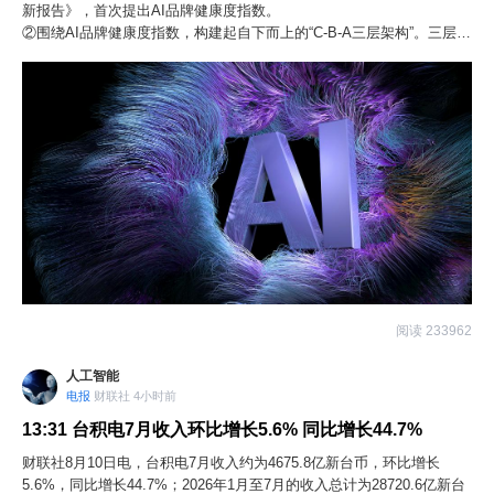
新报告》，首次提出AI品牌健康度指数。
②围绕AI品牌健康度指数，构建起自下而上的“C-B-A三层架构”。三层之
间的建议权重配比为2:3:5，也可根据不同行业特征、企业发展阶段适当
调整。
阅读 233962
人工智能
电报
财联社 4小时前
13:31
台积电7月收入环比增长5.6% 同比增长44.7%
财联社8月10日电，台积电7月收入约为4675.8亿新台币，环比增长
5.6%，同比增长44.7%；2026年1月至7月的收入总计为28720.6亿新台