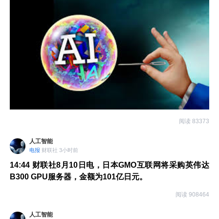
施交易越来越谨慎。
阅读 83373
人工智能
电报
财联社 3小时前
14:44
财联社8月10日电，日本GMO互联网将采购英伟达
B300 GPU服务器，金额为101亿日元。
阅读 908464
人工智能