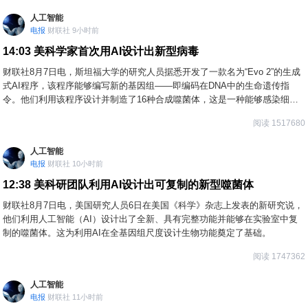
人工智能
电报
财联社 9小时前
14:03
美科学家首次用AI设计出新型病毒
财联社8月7日电，斯坦福大学的研究人员据悉开发了一款名为“Evo 2”的生成
式AI程序，该程序能够编写新的基因组——即编码在DNA中的生命遗传指
令。他们利用该程序设计并制造了16种合成噬菌体，这是一种能够感染细菌
的小型病毒，有时可替代抗生素来杀灭致病细菌。该研究成果于周四发表在
阅读 1517680
了《科学》杂志上。
人工智能
电报
财联社 10小时前
12:38
美科研团队利用AI设计出可复制的新型噬菌体
财联社8月7日电，美国研究人员6日在美国《科学》杂志上发表的新研究说，
他们利用人工智能（AI）设计出了全新、具有完整功能并能够在实验室中复
制的噬菌体。这为利用AI在全基因组尺度设计生物功能奠定了基础。
阅读 1747362
人工智能
电报
财联社 11小时前