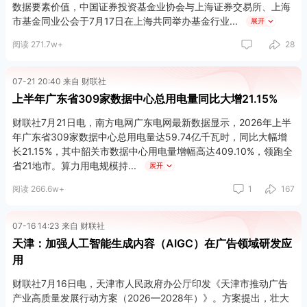
数据要素价值，中国证券投资基金业协会与上海证券交易所、上海
市基金同业公会于7月17日在上海共同举办基金行业
展开
阅读 271.7w+
28
07-21 20:40 来自 财联社
上半年广东省309家数据中心总用电量同比大增21.15%
财联社7月21日电，南方电网广东电网最新数据显示，2026年上半
年广东省309家数据中心总用电量达59.74亿千瓦时，同比大幅增
长21.15%，其中韶关市数据中心用电量增幅高达409.10%，领跑全
省21地市。算力用电规模持
展开
阅读 266.6w+
1
167
07-16 14:23 来自 财联社
天津：加强人工智能生成内容（AIGC）在广告领域研发应
用
财联社7月16日电，天津市人民政府办公厅印发《天津市推动广告
产业高质量发展行动方案（2026—2028年）》。方案提出，壮大