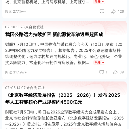
场、北京首都机场、上海浦东机场、上海虹桥
展开
阅读 277.1w+
126
07-10 11:28 来自 财联社
我国公路运力持续扩容 新能源货车渗透率超四成
财联社7月10日电，中国物流与采购联合会今天（10日）发布《20
26中国公路运力发展报告》。根据报告，2025年公路运输市场持
续调整优化，运力结构加速向规模化、专业化、绿色化升级，企业
抗风险能力、常态化经营韧性有所改善。根据
展开
阅读 317.9w+
1
39
07-05 14:07 来自 财联社
《北京数字经济发展报告（2025—2026）》发布 2025
年人工智能核心产业规模约4500亿元
财联社7月5日电，昨日在2026全球数字经济大会成果发布会上，
北京市社会科学院副院长鲁亚发布《北京数字经济发展报告（2025
—2026）》蓝皮书。报告显示，2025年北京数字经济增加值突破