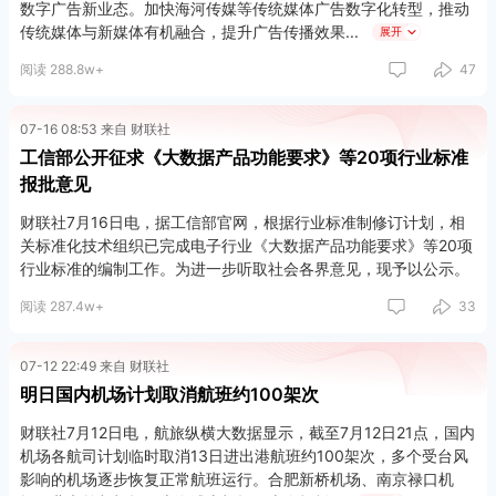
数字广告新业态。加快海河传媒等传统媒体广告数字化转型，推动
传统媒体与新媒体有机融合，提升广告传播效果
展开
阅读 288.8w+
47
07-16 08:53 来自 财联社
工信部公开征求《大数据产品功能要求》等20项行业标准
报批意见
财联社7月16日电，据工信部官网，根据行业标准制修订计划，相
关标准化技术组织已完成电子行业《大数据产品功能要求》等20项
行业标准的编制工作。为进一步听取社会各界意见，现予以公示。
阅读 287.4w+
33
07-12 22:49 来自 财联社
明日国内机场计划取消航班约100架次
财联社7月12日电，航旅纵横大数据显示，截至7月12日21点，国内
机场各航司计划临时取消13日进出港航班约100架次，多个受台风
影响的机场逐步恢复正常航班运行。合肥新桥机场、南京禄口机