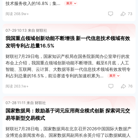
技术服务收入的16.8%；集
展开
阅读 268.9w+
73
07-29 10:13 来自 财联社
我国重点领域创新动能不断增强 新一代信息技术领域有效
发明专利占总量16.5%
财联社7月29日电，国家知识产权局在国务院新闻办公室举行的发
布会上介绍，我国重点领域创新动能不断增强。截至6月底，人工
智能、互联网、云计算、大数据等新一代信息技术领域有效发明专
利占到总量的16.5%，前沿赛道专利的加速积累为
展开
阅读 263.1w+
76
07-28 11:11 来自 财联社
国家数据局：鼓励基于词元应用商业模式创新 探索词元交
易等新型交易模式
财联社7月28日电，国家数据局在北京召开2026中国国际大数据产
业博览会新闻发布会。国家数据局副局长余英介绍了以数据赋能人