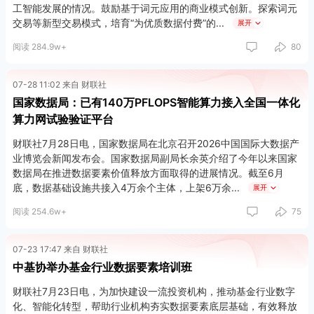
工智能发展的情况。鼓励基于词元应用的商业模式创新。探索词元
交易等新型交易模式，培育“为优质数据付费”的
展开
阅读 284.9w+
80
07-28 11:02 来自 财联社
国家数据局：已有140万PFLOPS智能算力接入全国一体化
算力网试验验证平台
财联社7月28日电，国家数据局在北京召开2026中国国际大数据产
业博览会新闻发布会。国家数据局副局长余英介绍了今年以来国家
数据局在推进数据要素价值释放方面取得的进展情况。截至6月
底，数据基础设施共接入4万余个主体，上架6万余
展开
阅读 254.6w+
75
07-23 17:47 来自 财联社
中基协举办基金行业数据要素培训班
财联社7月23日电，为加快建设一流投资机构，推动基金行业数字
化、智能化转型，帮助行业机构夯实数据要素底层基础，有效释放