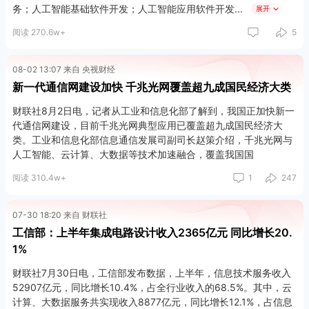
务；人工智能基础软件开发；人工智能应用软件开发
展开
阅读 270.6w+
5
08-02 13:07 来自 央视财经
新一代通信网建设加快 千兆光网覆盖超九成国民经济大类
财联社8月2日电，记者从工业和信息化部了解到，我国正加快新一
代通信网建设，目前千兆光网典型应用已覆盖超九成国民经济大
类。工业和信息化部信息通信发展司副司长赵策介绍，千兆光网与
人工智能、云计算、大数据等技术加速融合，覆盖我国国
展开
阅读 310.4w+
1
247
07-30 18:20 来自 财联社
工信部：上半年集成电路设计收入2365亿元 同比增长20.
1%
财联社7月30日电，工信部发布数据，上半年，信息技术服务收入
52907亿元，同比增长10.4%，占全行业收入的68.5%。其中，云
计算、大数据服务共实现收入8877亿元，同比增长12.1%，占信息