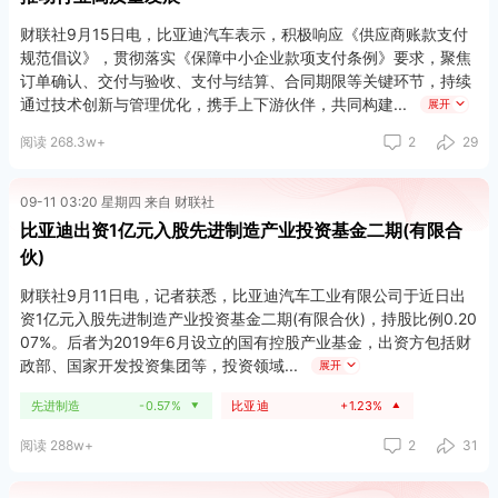
财联社9月15日电，比亚迪汽车表示，积极响应《供应商账款支付
规范倡议》，贯彻落实《保障中小企业款项支付条例》要求，聚焦
订单确认、交付与验收、支付与结算、合同期限等关键环节，持续
通过技术创新与管理优化，携手上下游伙伴，共同构建
展开
阅读 268.3w+
2
29
09-11 03:20 星期四 来自 财联社
比亚迪出资1亿元入股先进制造产业投资基金二期(有限合
伙)
财联社9月11日电，记者获悉，比亚迪汽车工业有限公司于近日出
资1亿元入股先进制造产业投资基金二期(有限合伙)，持股比例0.20
07%。后者为2019年6月设立的国有控股产业基金，出资方包括财
政部、国家开发投资集团等，投资领域
展开
先进制造
-0.57%
比亚迪
+1.23%
▼
▲
阅读 288w+
2
31