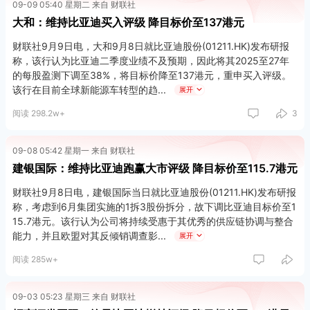
09-09 05:40 星期二 来自 财联社
大和：维持比亚迪买入评级 降目标价至137港元
财联社9月9日电，大和9月8日就比亚迪股份(01211.HK)发布研报
称，该行认为比亚迪二季度业绩不及预期，因此将其2025至27年
的每股盈测下调至38%，将目标价降至137港元，重申买入评级。
该行在目前全球新能源车转型的趋
展开
阅读 298.2w+
3
09-08 05:42 星期一 来自 财联社
建银国际：维持比亚迪跑赢大市评级 降目标价至115.7港元
财联社9月8日电，建银国际当日就比亚迪股份(01211.HK)发布研报
称，考虑到6月集团实施的1拆3股份拆分，故下调比亚迪目标价至1
15.7港元。该行认为公司将持续受惠于其优秀的供应链协调与整合
能力，并且欧盟对其反倾销调查影
展开
阅读 285w+
09-03 05:23 星期三 来自 财联社