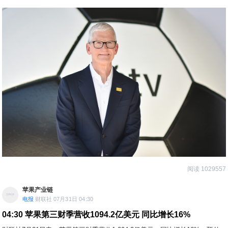
③这是苹果CEO蒂姆·库克第90次、也是最后一次主持财报电话会。
阅读 1029557
苹果产业链
电报
财联社 07月31日 04:30
04:30
苹果第三财季营收1094.2亿美元 同比增长16%