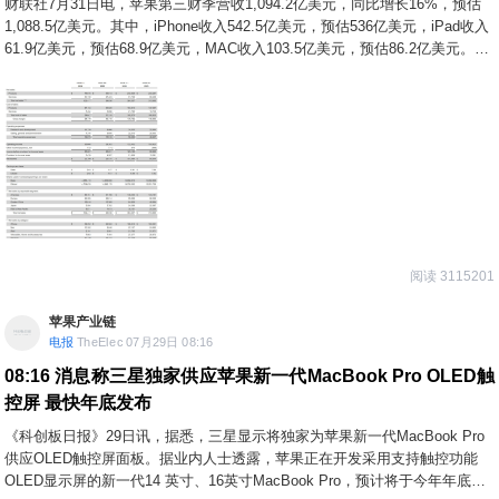
财联社7月31日电，苹果第三财季营收1,094.2亿美元，同比增长16%，预估
1,088.5亿美元。其中，iPhone收入542.5亿美元，预估536亿美元，iPad收入
61.9亿美元，预估68.9亿美元，MAC收入103.5亿美元，预估86.2亿美元。第
三财季每股收益2.02美元，同比增长29%，预估1.89美元。
阅读 3115201
苹果产业链
电报
TheElec 07月29日 08:16
08:16
消息称三星独家供应苹果新一代MacBook Pro OLED触
控屏 最快年底发布
《科创板日报》29日讯，据悉，三星显示将独家为苹果新一代MacBook Pro
供应OLED触控屏面板。据业内人士透露，苹果正在开发采用支持触控功能
OLED显示屏的新一代14 英寸、16英寸MacBook Pro，预计将于今年年底或