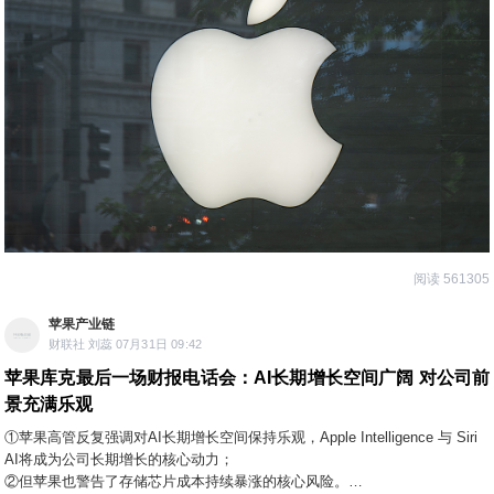
阅读 561305
苹果产业链
财联社 刘蕊 07月31日 09:42
苹果库克最后一场财报电话会：AI长期增长空间广阔 对公司前
景充满乐观
①苹果高管反复强调对AI长期增长空间保持乐观，Apple Intelligence 与 Siri
AI将成为公司长期增长的核心动力；
②但苹果也警告了存储芯片成本持续暴涨的核心风险。