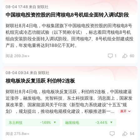
08-04 17:48 来自 财联社
中国核电投资控股的田湾核电8号机组全面转入调试阶段
财联社8月4日电，中核集团旗下中国核电投资控股的田湾核电8号
机组完成冷态功能试验（以下简称冷试），标志着田湾核电8号机
组由安装阶段全面转入调试阶段。田湾核电7、8号机组全部建成投
产后，年发电量将达到188亿千瓦时。
阅读 269.3w+
1
60
08-04 09:34 来自 财联社
核电板块反复活跃 利伯特2连板
财联社8月4日电，核电板块反复活跃，利伯特2连板，中国核建逼
近涨停，融发核电、光智科技、东土科技跟涨。消息面上，国家发
展改革委、国家能源局关于印发《新型电力系统建设“十五五”规
划》，规划提出，推动核电规模化建设，积极推进新一
展开
东土科技
-1.69%
融发核电
-3.44%
▼
▼
阅读 275.8w+
54