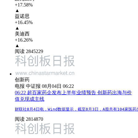
+17.58%
▲
益诺思
+16.45%
▲
美迪西
+16.26%
▲
阅读 2845229
创新药
电报
中证报 08月04日 06:22
06:22
超百家药企发布上半年业绩预告 创新药出海与价
值兑现成主线
财联社8月4日电，Wind数据显示，截至8月3日，A股共有104
阅读 2814870