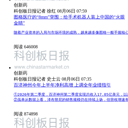
创新药
科创板日报记者 徐红 08月06日 07:59
图格医疗的“8mm”突围：给手术机器人装上中国的“火眼
金睛”
随着产业资本的入局与市场环境的成熟，越来越多像图格一般手握核心
阅读 646008
创新药
科创板日报记者 史士云 08月06日 07:35
百济神州今年上半年净利高增 上调全年业绩指引
①2026年第二季度，百济神州第二季度实现总收入17.05亿美元，
②虽单从数据上看，泽布替尼的销售规模仍在持续上扬，但营收增速
阅读 874898