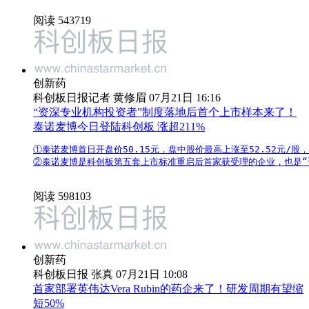
阅读 543719
创新药
科创板日报记者 黄修眉 07月21日 16:16
“资深专业机构投资者”制度落地后首个上市样本来了！
泰诺麦博今日登陆科创板 涨超211%
①泰诺麦博首日开盘价50.15元，盘中股价最高上涨至52.52元/股，最
②泰诺麦博是科创板第五套上市标准重启后首家获受理的企业，也是“
阅读 598103
创新药
科创板日报 张真 07月21日 10:08
首家部署英伟达Vera Rubin的药企来了！研发周期有望缩
短50%