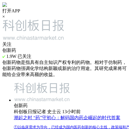
打开APP
×
关注
创新药
1.9W 已关注
创新药物是指具有自主知识产权专利的药物。相对于仿制药，
创新药物强调化学结构新颖或新的治疗用途。其研究成果将可
能给企业带来高额的收益。
创新药
科创板日报记者 史士云 13小时前
潮起之时 “药”守初心：解码国内药企崛起的时代答案
①以临床需求为导向，已经成为国内医药创新的核心主线，政策端和产