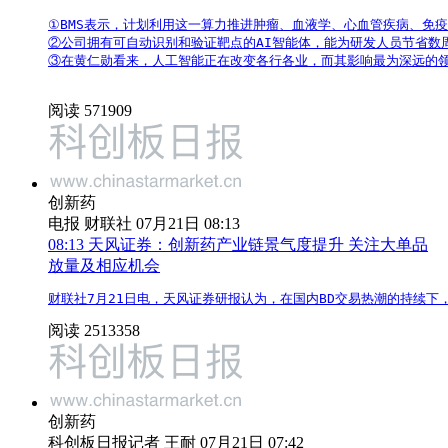
①BMS表示，计划利用这一算力推进肿瘤、血液学、心血管疾病、免疫
②公司拥有可自动识别和验证靶点的AI智能体，能为研发人员节省数周
③在黄仁勋看来，人工智能正在改变各行各业，而其影响最为深远的
阅读 571909
创新药
电报
财联社 07月21日 08:13
08:13
天风证券：创新药产业链景气度提升 关注大单品
放量及相应机会
财联社7月21日电，天风证券研报认为，在国内BD交易热潮的持续
阅读 2513358
创新药
科创板日报记者 王耐 07月21日 07:42