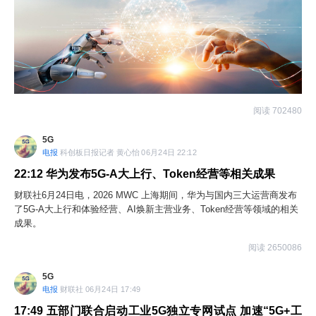
阅读 702480
5G
电报
科创板日报记者 黄心怡 06月24日 22:12
22:12
华为发布5G-A大上行、Token经营等相关成果
财联社6月24日电，2026 MWC 上海期间，华为与国内三大运营商发布
了5G-A大上行和体验经营、AI焕新主营业务、Token经营等领域的相关
成果。
阅读 2650086
5G
电报
财联社 06月24日 17:49
17:49
五部门联合启动工业5G独立专网试点 加速“5G+工