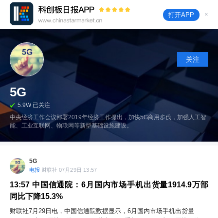
×
打开APP
关注
5G
5.9W 已关注
中央经济工作会议部署2019年经济工作提出，加快5G商用步伐，加强人工智
能、工业互联网、物联网等新型基础设施建设。
5G
电报
财联社 07月29日 13:57
13:57
中国信通院：6月国内市场手机出货量1914.9万部
同比下降15.3%
财联社7月29日电，中国信通院数据显示，6月国内市场手机出货量