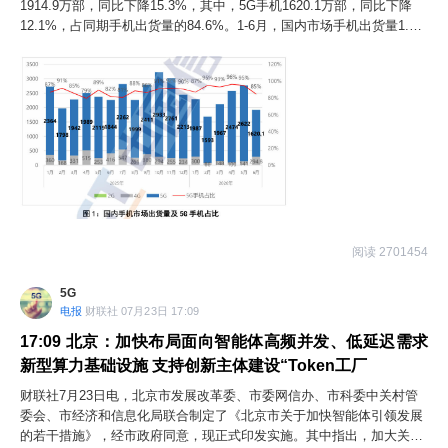
1914.9万部，同比下降15.3%，其中，5G手机1620.1万部，同比下降
12.1%，占同期手机出货量的84.6%。1-6月，国内市场手机出货量1.33
亿部，同比下降5.5%，其中，5G手机1.23亿部，同比增长1.7%，占同
期手机出货量的92.0%。2026年6月，智能手机出货量1714.9万部，同
比下降16.6%，占同期手机出货量的89.6%。
阅读 2701454
5G
电报
财联社 07月23日 17:09
17:09
北京：加快布局面向智能体高频并发、低延迟需求
新型算力基础设施 支持创新主体建设“Token工厂
财联社7月23日电，北京市发展改革委、市委网信办、市科委中关村管
委会、市经济和信息化局联合制定了《北京市关于加快智能体引领发展
的若干措施》，经市政府同意，现正式印发实施。其中指出，加大关键