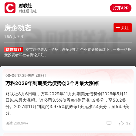
财联社
打开APP
财经通讯社
房企动态
关注
1.6W 人关注
楼市调控进入下半场，许多房地产企业置身聚光灯下，一举一动备
受投资者和社会舆论关注。
08-06 17:29 来自 财联社
万科2029年到期美元债势创2个月最大涨幅
财联社8月6日电，万科2029年11月到期美元债势创2026年5月11
日以来最大涨幅。该公司3.5%债券每1美元涨1.9美分，至50.2美
分。2027年11月到期的3.975%债券每1美元涨2.4美分，至54.9美
分。
阅读 269.9w+
32