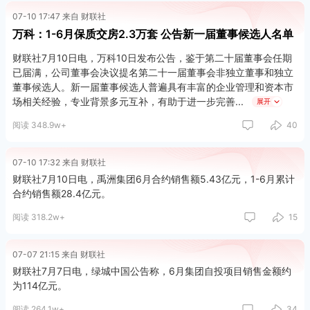
07-10 17:47 来自 财联社
万科：1-6月保质交房2.3万套 公告新一届董事候选人名单
财联社7月10日电，万科10日发布公告，鉴于第二十届董事会任期
已届满，公司董事会决议提名第二十一届董事会非独立董事和独立
董事候选人。新一届董事候选人普遍具有丰富的企业管理和资本市
场相关经验，专业背景多元互补，有助于进一步完善
展开
阅读 348.9w+
40
07-10 17:32 来自 财联社
财联社7月10日电，禹洲集团6月合约销售额5.43亿元，1-6月累计
合约销售额28.4亿元。
阅读 318.2w+
15
07-07 21:15 来自 财联社
财联社7月7日电，绿城中国公告称，6月集团自投项目销售金额约
为114亿元。
阅读 264.1w+
34