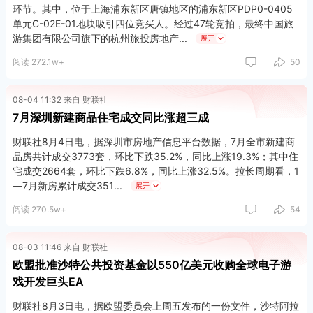
环节。其中，位于上海浦东新区唐镇地区的浦东新区PDP0-0405
单元C-02E-01地块吸引四位竞买人。经过47轮竞拍，最终中国旅
游集团有限公司旗下的杭州旅投房地产
展开
阅读 272.1w+
50
08-04 11:32 来自 财联社
7月深圳新建商品住宅成交同比涨超三成
财联社8月4日电，据深圳市房地产信息平台数据，7月全市新建商
品房共计成交3773套，环比下跌35.2%，同比上涨19.3%；其中住
宅成交2664套，环比下跌6.8%，同比上涨32.5%。拉长周期看，1
—7月新房累计成交351
展开
阅读 270.5w+
54
08-03 11:46 来自 财联社
欧盟批准沙特公共投资基金以550亿美元收购全球电子游
戏开发巨头EA
财联社8月3日电，据欧盟委员会上周五发布的一份文件，沙特阿拉