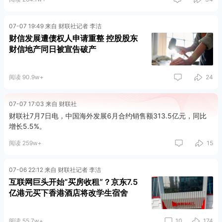
07-07 19:49 来自 财联社记者 李洁
财信发展遭债权人申请重整 控股股东
财信地产同日被宣告破产
阅读 90.9w+
24
07-07 17:03 来自 财联社
财联社7月7日电，中国海外发展6月合约销售额313.5亿元，同比
增长5.5%。
阅读 259w+
15
07-06 22:12 来自 财联社记者 李洁
互联网巨头开始“买房收租”？京东7.5
亿港元买下香港酒店将改学生宿舍
阅读 55.7w+
10
174