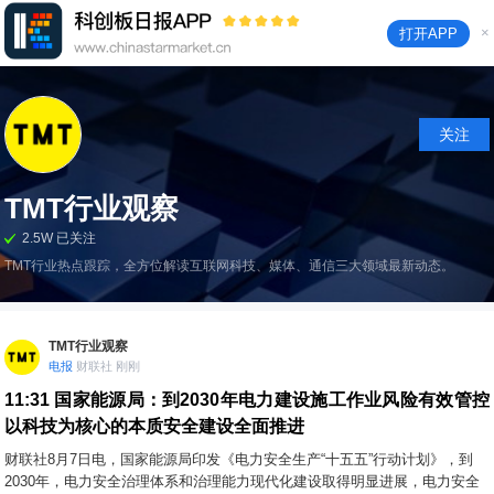
×
打开APP
关注
TMT行业观察
2.5W 已关注
TMT行业热点跟踪，全方位解读互联网科技、媒体、通信三大领域最新动态。
TMT行业观察
电报
财联社 刚刚
11:31
国家能源局：到2030年电力建设施工作业风险有效管控
以科技为核心的本质安全建设全面推进
财联社8月7日电，国家能源局印发《电力安全生产“十五五”行动计划》，到
2030年，电力安全治理体系和治理能力现代化建设取得明显进展，电力安全