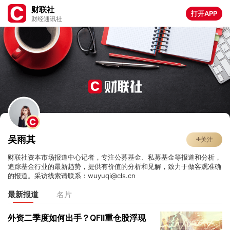
财联社
打开APP
财经通讯社
吴雨其
关注
财联社资本市场报道中心记者，专注公募基金、私募基金等报道和分析，
追踪基金行业的最新趋势，提供有价值的分析和见解，致力于做客观准确
的报道。采访线索请联系：wuyuqi@cls.cn
最新报道
名片
外资二季度如何出手？QFII重仓股浮现