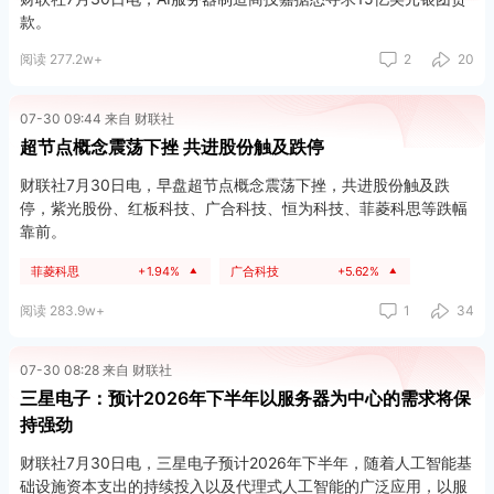
中心、托管设施及“部分网络基础设施”。
款。
阅读 277.2w+
2
20
07-30 09:44 来自 财联社
超节点概念震荡下挫 共进股份触及跌停
财联社7月30日电，早盘超节点概念震荡下挫，共进股份触及跌
停，紫光股份、红板科技、广合科技、恒为科技、菲菱科思等跌幅
靠前。
菲菱科思
+1.94%
广合科技
+5.62%
▲
▲
阅读 283.9w+
1
34
07-30 08:28 来自 财联社
三星电子：预计2026年下半年以服务器为中心的需求将保
持强劲
财联社7月30日电，三星电子预计2026年下半年，随着人工智能基
础设施资本支出的持续投入以及代理式人工智能的广泛应用，以服