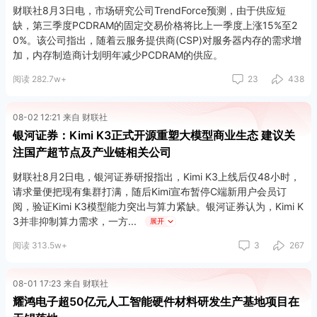
财联社8月3日电，市场研究公司TrendForce预测，由于供应短
缺，第三季度PCDRAM的固定交易价格将比上一季度上涨15%至2
0%。该公司指出，随着云服务提供商(CSP)对服务器内存的需求增
加，内存制造商计划明年减少PCDRAM的供应。
阅读 282.7w+
23
438
08-02 12:21 来自 财联社
银河证券：Kimi K3正式开源重塑大模型商业生态 建议关
注国产超节点及产业链相关公司
财联社8月2日电，银河证券研报指出，Kimi K3上线后仅48小时，
请求量便把现有集群打满，随后Kimi宣布暂停C端新用户会员订
阅，验证Kimi K3模型能力突出与算力紧缺。银河证券认为，Kimi K
3并非抑制算力需求，一方
展开
阅读 313.5w+
3
267
08-01 17:23 来自 财联社
耀鸿电子超50亿元人工智能硬件材料研发生产基地项目在