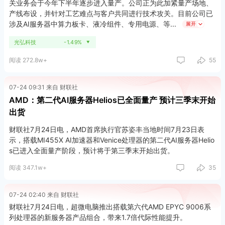
关业务会于今年下半年逐步进入量产。公司正为此加紧量产场地、
产线布设，并针对工艺难点与客户共同进行技术攻关。目前公司已
涉及AI服务器中算力板卡、液冷组件、专用电源、等
展开
光弘科技
-1.49%
▼
阅读 272.8w+
55
07-24 09:31 来自 财联社
AMD：第二代AI服务器Helios已全面量产 预计三季末开始
出货
财联社7月24日电，AMD首席执行官苏姿丰当地时间7月23日表
示，搭载MI455X AI加速器和Venice处理器的第二代AI服务器Helio
s已进入全面量产阶段，预计将于第三季末开始出货。
阅读 347.1w+
35
07-24 02:40 来自 财联社
财联社7月24日电，超微电脑推出搭载第六代AMD EPYC 9006系
列处理器的新服务器产品组合，带来1.7倍代际性能提升。