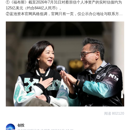
①《福布斯》截至2026年7月31日对蔡崇信个人净资产的实时估值约为
125亿美元（约合844亿人民币）。
②蓝池资本官网风格低调，官网只有一页，仅公示办公地址与联系方
式，没有对外公开的投资组合、没有媒体采访，甚至连蔡崇信本人也很
少在公开场合谈论它。
阅读 802120
创投