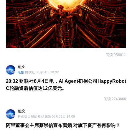
阅读 956611
创投
电报
财联社 08月04日 20:32
20:32
财联社8月4日电，AI Agent初创公司HappyRobot
C轮融资后估值达12亿美元。
阅读 2743660
创投
科创板日报记者 徐赐豪 08月01日 14:09
阿里董事会主席蔡崇信宣布离婚 对旗下资产有何影响？