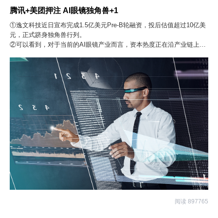
腾讯+美团押注 AI眼镜独角兽+1
①逸文科技近日宣布完成1.5亿美元Pre-B轮融资，投后估值超过10亿美
元，正式跻身独角兽行列。
②可以看到，对于当前的AI眼镜产业而言，资本热度正在沿产业链上下
游扩散，但最终决定行业空间的，仍是终端产品能否形成真实需求。
阅读 897765