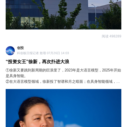
阅读 498289
创投
科创板日报记者 敖瑾 07月26日 14:03
“投资女王”徐新，再次扑进大浪
①徐新又要跳到新周期的巨浪里了，2023年是大语言模型，2025年开始
是具身智能。
②在大语言模型领域，徐新投了智谱和月之暗面；在具身智能领域，则
重仓押注了星海图。