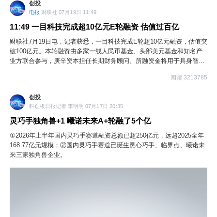
创投
电报
财联社 07月19日 11:49
11:49
一目科技完成超10亿元E轮融资 估值过百亿
财联社7月19日电，记者获悉，一目科技完成E轮超10亿元融资，估值突
破100亿元。本轮融资由多家一线人民币基金、头部美元基金和知名产
业方联合参与，庚辛资本担任长期财务顾问。所融资金将用于具身智能
触觉感知材料、芯片、算法和模型的研发，以及产线订单的规模化量产
阅读 3213785
和高质量交付。
创投
科创板日报记者 李明明 07月17日 20:35
灵巧手独角兽+1 曦诺未来A+轮融了5个亿
①2026年上半年国内灵巧手赛道融资总额已超250亿元，远超2025全年
168.77亿元规模；②国内灵巧手赛道已诞生灵心巧手、临界点、曦诺未
来三家独角兽企业。