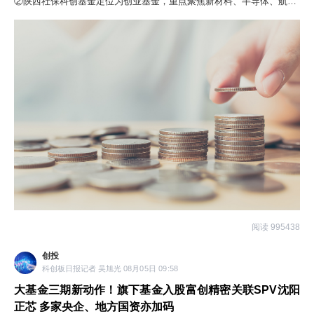
②陕西社保科创基金定位为创业基金，重点聚焦新材料、半导体、航空
航天、高端装备制造、新一代信息技术、人工智能等领域。
阅读 995438
创投
科创板日报记者 吴旭光 08月05日 09:58
大基金三期新动作！旗下基金入股富创精密关联SPV沈阳
正芯 多家央企、地方国资亦加码