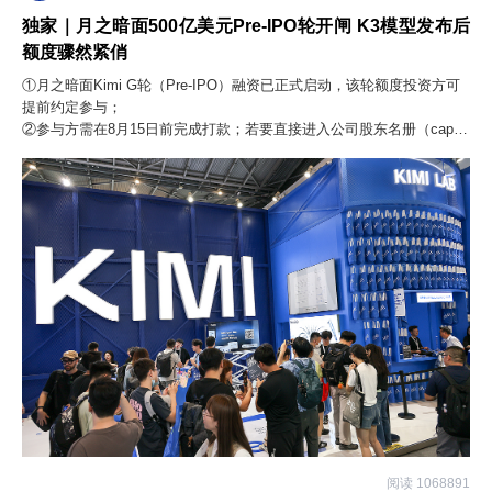
独家｜月之暗面500亿美元Pre-IPO轮开闸 K3模型发布后
额度骤然紧俏
①月之暗面Kimi G轮（Pre-IPO）融资已正式启动，该轮额度投资方可
提前约定参与；
②参与方需在8月15日前完成打款；若要直接进入公司股东名册（cap
table），则需投资方为管理规模5亿美元以上的机构。
阅读 1068891