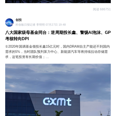
阅读 686751
创投
科创板日报记者 李明明 07月27日 19:48
八大国家级母基金同台：逆周期投长鑫、警惕AI泡沫、GP
考核转向DPI
①2020年国调基金领投长鑫15亿元时，国内DRAM自主产能还不到国内
需求的5%，当时团队预判算力中心、新能源汽车等将持续拉动存储需
求，这笔投资有长期价值；
②AI泡沫对整个产业发展是好事，但对单个投资人和企业，挑战会非常
大。