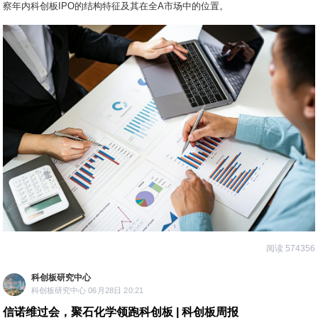
察年内科创板IPO的结构特征及其在全A市场中的位置。
阅读 574356
科创板研究中心
科创板研究中心 06月28日 20:21
信诺维过会，聚石化学领跑科创板 | 科创板周报