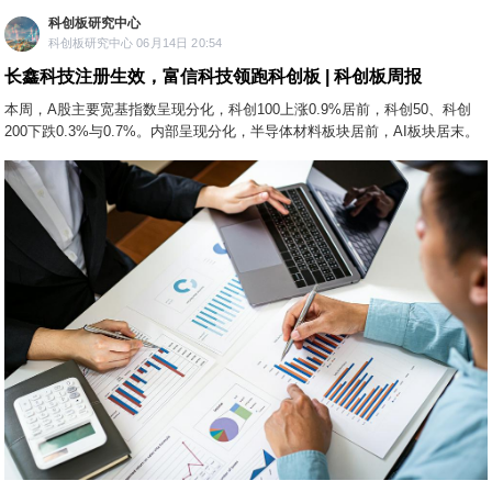
科创板研究中心
科创板研究中心 06月14日 20:54
长鑫科技注册生效，富信科技领跑科创板 | 科创板周报
本周，A股主要宽基指数呈现分化，科创100上涨0.9%居前，科创50、科创
200下跌0.3%与0.7%。内部呈现分化，半导体材料板块居前，AI板块居末。