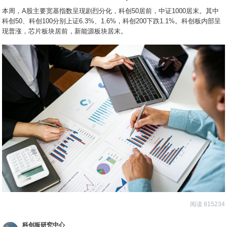
本周，A股主要宽基指数呈现剧烈分化，科创50居前，中证1000居末。其中
科创50、科创100分别上证6.3%、1.6%，科创200下跌1.1%。科创板内部呈
现普涨，芯片板块居前，新能源板块居末。
阅读 815234
科创板研究中心