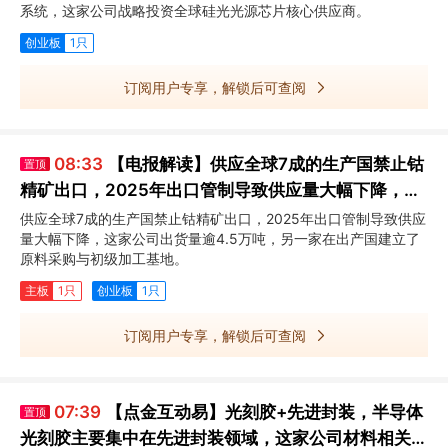
系统，这家公司战略投资全球硅光光源芯片核心供应商。
创业板
1只
订阅用户专享，解锁后可查阅
08:33
【电报解读】供应全球7成的生产国禁止钴
置顶
精矿出口，2025年出口管制导致供应量大幅下降，这
家公司出货量逾4.5万吨
供应全球7成的生产国禁止钴精矿出口，2025年出口管制导致供应
量大幅下降，这家公司出货量逾4.5万吨，另一家在出产国建立了
原料采购与初级加工基地。
主板
1只
创业板
1只
订阅用户专享，解锁后可查阅
07:39
【点金互动易】光刻胶+先进封装，半导体
置顶
光刻胶主要集中在先进封装领域，这家公司材料相关产