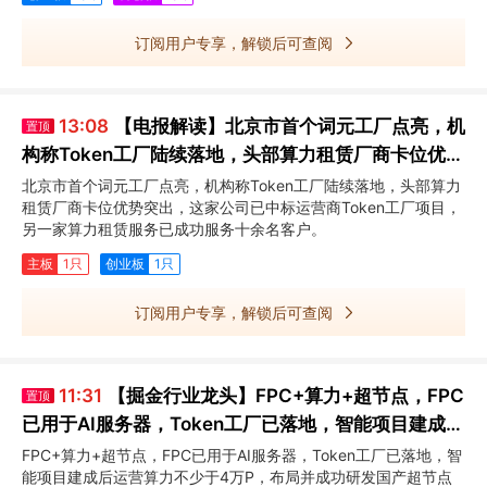
订阅用户专享，解锁后可查阅
13:08
【电报解读】北京市首个词元工厂点亮，机
置顶
构称Token工厂陆续落地，头部算力租赁厂商卡位优势
突出，这家公司已中标运营商Token工厂项目
北京市首个词元工厂点亮，机构称Token工厂陆续落地，头部算力
租赁厂商卡位优势突出，这家公司已中标运营商Token工厂项目，
另一家算力租赁服务已成功服务十余名客户。
主板
1只
创业板
1只
订阅用户专享，解锁后可查阅
11:31
【掘金行业龙头】FPC+算力+超节点，FPC
置顶
已用于AI服务器，Token工厂已落地，智能项目建成后
运营算力不少于4万P，这家公司布局并成功研发国产
FPC+算力+超节点，FPC已用于AI服务器，Token工厂已落地，智
能项目建成后运营算力不少于4万P，布局并成功研发国产超节点
超节点系统