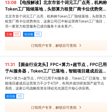
13:08
【电报解读】北京市首个词元工厂点亮，机构称
Token工厂陆续落地，头部算力租赁厂商卡位优势突
出，这家公司已中标运营商Token工厂项目
北京市首个词元工厂点亮，机构称Token工厂陆续落地，头部算力
租赁厂商卡位优势突出，这家公司已中标运营商Token工厂项目，
另一家算力租赁服务已成功服务十余名客户。
主板
1只
创业板
1只
订阅用户专享，解锁后可查阅
11:31
【掘金行业龙头】FPC+算力+超节点，FPC已用
于AI服务器，Token工厂已落地，智能项目建成后运营
算力不少于4万P，这家公司布局并成功研发国产超节
FPC+算力+超节点，FPC已用于AI服务器，Token工厂已落地，智
能项目建成后运营算力不少于4万P，布局并成功研发国产超节点
点系统
系统，这家公司战略投资全球硅光光源芯片核心供应商。
创业板
1只
订阅用户专享，解锁后可查阅