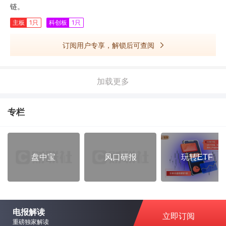
链。
主板
1只
科创板
1只
订阅用户专享，解锁后可查阅
加载更多
专栏
盘中宝
风口研报
玩转ETF
电报解读
立即订阅
重磅独家解读