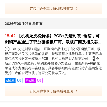
订阅用户专享，解锁后可查阅
2026年08月07日 星期五
18:42
【机构龙虎榜解读】PCB+先进封装+铜箔，可
剥铜产品通过了部分覆铜板厂商、载板厂商及相关芯片
终端的认证，持续获得小批量订单，主要应用场景包括
①PCB+先进封装+铜箔，可剥铜产品通过了部分覆铜板厂商、载
板厂商及相关芯片终端的认证，持续获得小批量订单，主要应用场
芯片封装光模块用PCB，机构大额净买入这家公司
景包括芯片封装光模块用PCB，机构大额净买入这家公司；②创
新药CDMO+减肥药，收购国外知名CRO企业，在创新药API的化
学合成等方面具有丰富经验，具备承接细胞与基因治疗产品商业化
受托生产的合规资质，这家公司获净买入。
创业板
1只
科创板
1只
订阅用户专享，解锁后可查阅