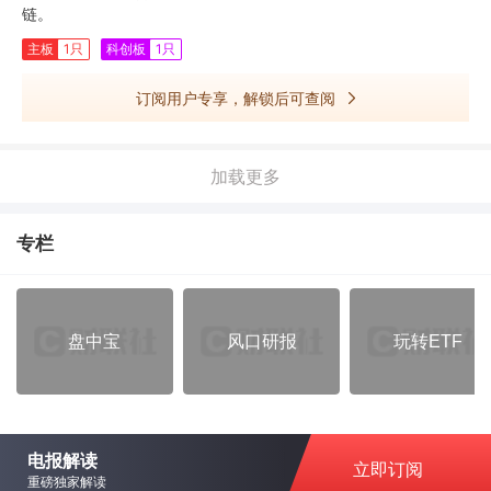
链。
主板
1只
科创板
1只
订阅用户专享，解锁后可查阅
加载更多
专栏
盘中宝
风口研报
玩转ETF
电报解读
立即订阅
重磅独家解读