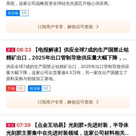
系统，这家公司战略投资全球硅光光源芯片核心供应商。
创业板
1只
订阅用户专享，解锁后可查阅
08:33
【电报解读】供应全球7成的生产国禁止钴
置顶
精矿出口，2025年出口管制导致供应量大幅下降，这
家公司出货量逾4.5万吨
供应全球7成的生产国禁止钴精矿出口，2025年出口管制导致供应
量大幅下降，这家公司出货量逾4.5万吨，另一家在出产国建立了
原料采购与初级加工基地。
主板
1只
创业板
1只
订阅用户专享，解锁后可查阅
07:39
【点金互动易】光刻胶+先进封装，半导体
置顶
光刻胶主要集中在先进封装领域，这家公司材料相关产