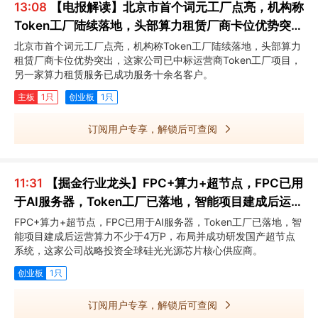
13:08
【电报解读】北京市首个词元工厂点亮，机构称
Token工厂陆续落地，头部算力租赁厂商卡位优势突
出，这家公司已中标运营商Token工厂项目
北京市首个词元工厂点亮，机构称Token工厂陆续落地，头部算力
租赁厂商卡位优势突出，这家公司已中标运营商Token工厂项目，
另一家算力租赁服务已成功服务十余名客户。
主板
1只
创业板
1只
订阅用户专享，解锁后可查阅
11:31
【掘金行业龙头】FPC+算力+超节点，FPC已用
于AI服务器，Token工厂已落地，智能项目建成后运营
算力不少于4万P，这家公司布局并成功研发国产超节
FPC+算力+超节点，FPC已用于AI服务器，Token工厂已落地，智
能项目建成后运营算力不少于4万P，布局并成功研发国产超节点
点系统
系统，这家公司战略投资全球硅光光源芯片核心供应商。
创业板
1只
订阅用户专享，解锁后可查阅