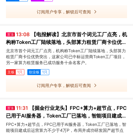
订阅用户专享，解锁后可查阅
13:08
【电报解读】北京市首个词元工厂点亮，机
置顶
构称Token工厂陆续落地，头部算力租赁厂商卡位优势
突出，这家公司已中标运营商Token工厂项目
北京市首个词元工厂点亮，机构称Token工厂陆续落地，头部算力
租赁厂商卡位优势突出，这家公司已中标运营商Token工厂项目，
另一家算力租赁服务已成功服务十余名客户。
主板
1只
创业板
1只
订阅用户专享，解锁后可查阅
11:31
【掘金行业龙头】FPC+算力+超节点，FPC
置顶
已用于AI服务器，Token工厂已落地，智能项目建成后
运营算力不少于4万P，这家公司布局并成功研发国产
FPC+算力+超节点，FPC已用于AI服务器，Token工厂已落地，智
能项目建成后运营算力不少于4万P，布局并成功研发国产超节点
超节点系统