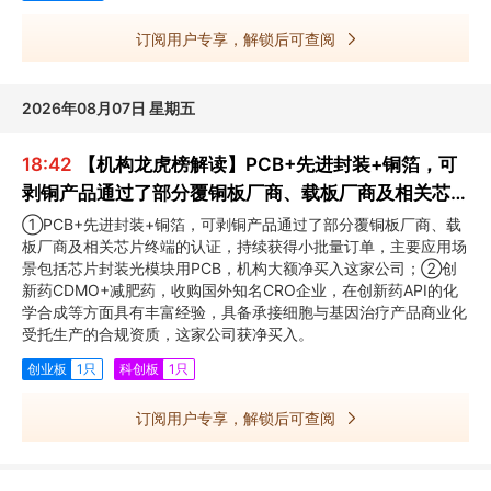
订阅用户专享，解锁后可查阅
2026年08月07日 星期五
18:42
【机构龙虎榜解读】PCB+先进封装+铜箔，可
剥铜产品通过了部分覆铜板厂商、载板厂商及相关芯片
终端的认证，持续获得小批量订单，主要应用场景包括
①PCB+先进封装+铜箔，可剥铜产品通过了部分覆铜板厂商、载
板厂商及相关芯片终端的认证，持续获得小批量订单，主要应用场
芯片封装光模块用PCB，机构大额净买入这家公司
景包括芯片封装光模块用PCB，机构大额净买入这家公司；②创
新药CDMO+减肥药，收购国外知名CRO企业，在创新药API的化
学合成等方面具有丰富经验，具备承接细胞与基因治疗产品商业化
受托生产的合规资质，这家公司获净买入。
创业板
1只
科创板
1只
订阅用户专享，解锁后可查阅