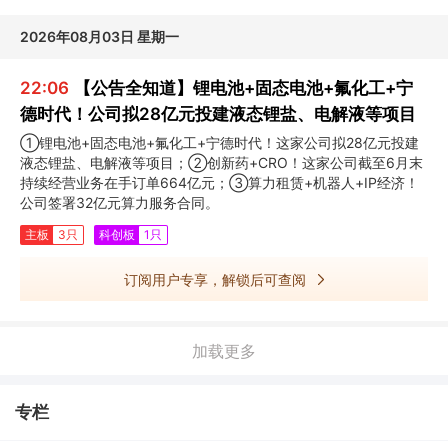
2026年08月03日 星期一
22:06
【公告全知道】锂电池+固态电池+氟化工+宁
德时代！公司拟28亿元投建液态锂盐、电解液等项目
①锂电池+固态电池+氟化工+宁德时代！这家公司拟28亿元投建
液态锂盐、电解液等项目；②创新药+CRO！这家公司截至6月末
持续经营业务在手订单664亿元；③算力租赁+机器人+IP经济！
公司签署32亿元算力服务合同。
主板
3只
科创板
1只
订阅用户专享，解锁后可查阅
加载更多
专栏