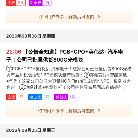
主板
2只
科创板
1只
订阅用户专享，解锁后可查阅
2026年08月06日 星期四
22:06
【公告全知道】PCB+CPO+英伟达+汽车电
子！公司已批量供货800G光模块
①PCB+CPO+英伟达+汽车电子！这家公司已批量供货800G光模
块产品并积极推动1.6T光模块量产出货；②存储芯片+智能穿戴
+华为！这家公司公司大容量NOR Flash已成功导入PC、服务器大
客户；③边缘计算+智慧灯杆！公司拟跨界布局固态存储标的。
主板
1只
创业板
1只
科创板
1只
订阅用户专享，解锁后可查阅
2026年08月05日 星期三