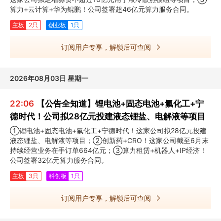
算力+云计算+华为鲲鹏！公司签署超46亿元算力服务合同。
主板
2只
创业板
1只
订阅用户专享，解锁后可查阅
2026年08月03日 星期一
22:06
【公告全知道】锂电池+固态电池+氟化工+宁
德时代！公司拟28亿元投建液态锂盐、电解液等项目
①锂电池+固态电池+氟化工+宁德时代！这家公司拟28亿元投建
液态锂盐、电解液等项目；②创新药+CRO！这家公司截至6月末
持续经营业务在手订单664亿元；③算力租赁+机器人+IP经济！
公司签署32亿元算力服务合同。
主板
3只
科创板
1只
订阅用户专享，解锁后可查阅