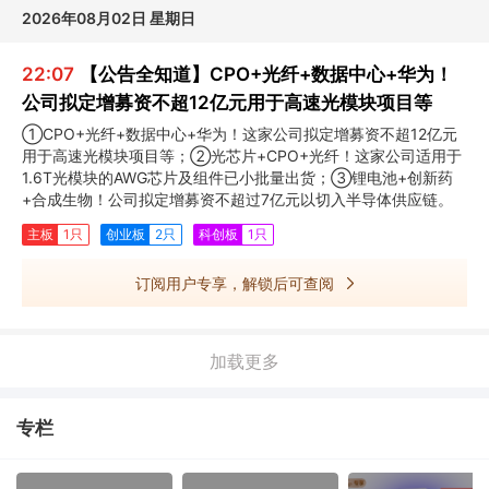
2026年08月02日 星期日
22:07
【公告全知道】CPO+光纤+数据中心+华为！
公司拟定增募资不超12亿元用于高速光模块项目等
①CPO+光纤+数据中心+华为！这家公司拟定增募资不超12亿元
用于高速光模块项目等；②光芯片+CPO+光纤！这家公司适用于
1.6T光模块的AWG芯片及组件已小批量出货；③锂电池+创新药
+合成生物！公司拟定增募资不超过7亿元以切入半导体供应链。
主板
1只
创业板
2只
科创板
1只
订阅用户专享，解锁后可查阅
加载更多
专栏