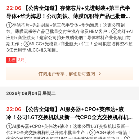
22:06
【公告全知道】存储芯片+先进封装+第三代半
导体+华为海思！公司刻蚀、薄膜沉积等产品已批量交
付主流存储及HBM客户
①存储芯片+先进封装+第三代半导体+华为海思！这家公司刻
蚀、薄膜沉积等产品已批量交付主流存储及HBM客户；②光纤+AI
应用+商业航天！这家公司拟开展磷化铟半导体材料产业化项目前
期工作；③MLCC+光模块+商业航天+军工！公司拟定增募资不超
3亿元用于MLCC相关项目。
主板
3只
订阅用户专享，解锁后可查阅
2026年08月04日 星期二
22:06
【公告全知道】AI服务器+CPO+英伟达+液
冷！公司1.6T交换机以及新一代CPO全光交换机样机
已开始小批量生产
①AI服务器+CPO+英伟达+液冷！这家公司1.6T交换机以及新一
代CPO全光交换机样机已开始小批量生产；②PCB+液冷+铜箔！
这家公司拟定增募资不超过16亿元用于液冷散热模组等项目；③