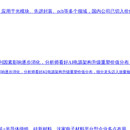
应用于光模块、先进封装、pcb等多个领域，国内公司已切入价
I不利因素影响逐步消化，分析师看好AI电源架构升级重塑价值
素影响逐步消化，分析师看好AI电源架构升级重塑价值分布，细分龙头迈入放量
进封装+半导体级锆、硅新材料，这家电子材料平台型企业多点布局