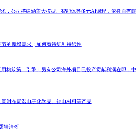
培训需求，公司搭建涵盖大模型、智能体等多元AI课程，依托自有院
环节的新增需求；如何看待红利持续性
道复用构筑第二引擎；另有公司海外项目已投产贡献利润在即，中
润，同时布局湿电子化学品、钠电材料等产品
逻辑清晰