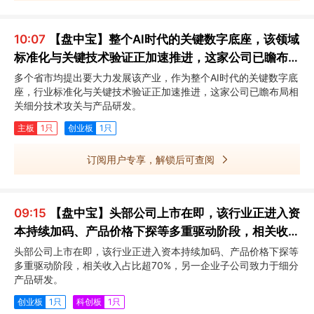
10:07
【盘中宝】整个AI时代的关键数字底座，该领域
标准化与关键技术验证正加速推进，这家公司已瞻布局
相关细分技术攻关与产品研发
多个省市均提出要大力发展该产业，作为整个AI时代的关键数字底
座，行业标准化与关键技术验证正加速推进，这家公司已瞻布局相
关细分技术攻关与产品研发。
主板
1只
创业板
1只
订阅用户专享，解锁后可查阅
09:15
【盘中宝】头部公司上市在即，该行业正进入资
本持续加码、产品价格下探等多重驱动阶段，相关收入
占比超70%
头部公司上市在即，该行业正进入资本持续加码、产品价格下探等
多重驱动阶段，相关收入占比超70%，另一企业子公司致力于细分
产品研发。
创业板
1只
科创板
1只