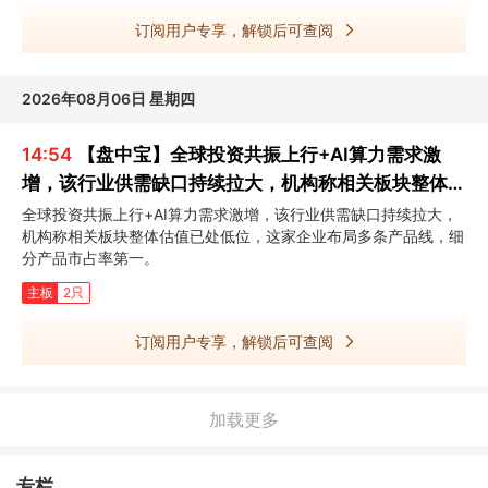
订阅用户专享，解锁后可查阅
2026年08月06日 星期四
14:54
【盘中宝】全球投资共振上行+AI算力需求激
增，该行业供需缺口持续拉大，机构称相关板块整体估
值已处低位，这家企业细分产品市占率第一
全球投资共振上行+AI算力需求激增，该行业供需缺口持续拉大，
机构称相关板块整体估值已处低位，这家企业布局多条产品线，细
分产品市占率第一。
主板
2只
订阅用户专享，解锁后可查阅
加载更多
专栏