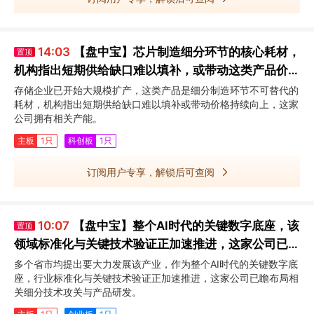
14:03
【盘中宝】芯片制造细分环节的核心耗材，
置顶
机构指出短期供给缺口难以填补，或带动这类产品价格
持续向上，这家公司拥有相关产能
存储企业已开始大规模扩产，这类产品是细分制造环节不可替代的
耗材，机构指出短期供给缺口难以填补或带动价格持续向上，这家
公司拥有相关产能。
主板
1只
科创板
1只
订阅用户专享，解锁后可查阅
10:07
【盘中宝】整个AI时代的关键数字底座，该
置顶
领域标准化与关键技术验证正加速推进，这家公司已瞻
布局相关细分技术攻关与产品研发
多个省市均提出要大力发展该产业，作为整个AI时代的关键数字底
座，行业标准化与关键技术验证正加速推进，这家公司已瞻布局相
关细分技术攻关与产品研发。