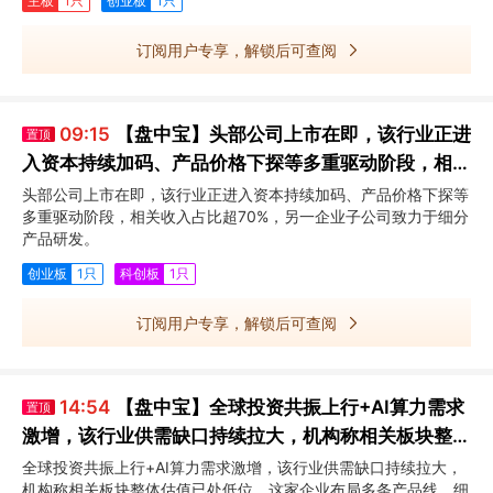
主板
1只
创业板
1只
订阅用户专享，解锁后可查阅
09:15
【盘中宝】头部公司上市在即，该行业正进
置顶
入资本持续加码、产品价格下探等多重驱动阶段，相关
收入占比超70%
头部公司上市在即，该行业正进入资本持续加码、产品价格下探等
多重驱动阶段，相关收入占比超70%，另一企业子公司致力于细分
产品研发。
创业板
1只
科创板
1只
订阅用户专享，解锁后可查阅
14:54
【盘中宝】全球投资共振上行+AI算力需求
置顶
激增，该行业供需缺口持续拉大，机构称相关板块整体
估值已处低位，这家企业细分产品市占率第一
全球投资共振上行+AI算力需求激增，该行业供需缺口持续拉大，
机构称相关板块整体估值已处低位，这家企业布局多条产品线，细