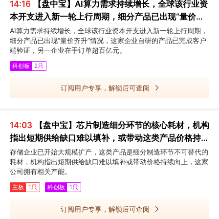
14:16
【盘中宝】AI算力需求持续增长，全球该行业资
本开支进入新一轮上行周期，细分产品已出现“量价齐
升”情况，这家企业在手订单超百亿元
AI算力需求持续增长，全球该行业资本开支进入新一轮上行周期，
细分产品已出现“量价齐升”情况，这家企业自研的产品已完成客户
端验证，另一企业在手订单超百亿元。
科创板
2只
订阅用户专享，解锁后可查阅
14:03
【盘中宝】芯片制造细分环节的核心耗材，机构
指出短期供给缺口难以填补，或带动这类产品价格持续
向上，这家公司拥有相关产能
存储企业已开始大规模扩产，这类产品是细分制造环节不可替代的
耗材，机构指出短期供给缺口难以填补或带动价格持续向上，这家
公司拥有相关产能。
主板
1只
科创板
1只
订阅用户专享，解锁后可查阅