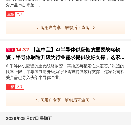
分产品市占率第一。
主板
2只
订阅用户专享，解锁后可查阅
14:32
【盘中宝】AI半导体供应链的重要战略物
置顶
资，半导体制造升级为行业需求提供较好支撑，这家公
司相关产品已导入头部半导体企业
AI半导体供应链的重要战略物资，其纯度与稳定性决定芯片制造的
良率上限，半导体制造升级为行业需求提供较好支撑，这家公司相
关产品已导入头部半导体企业。
主板
2只
订阅用户专享，解锁后可查阅
2026年08月07日 星期五