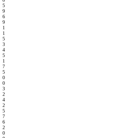
5
9
6
9
1
1
5
3
4
5
1
7
5
0
0
3
2
4
2
5
7
6
2
0