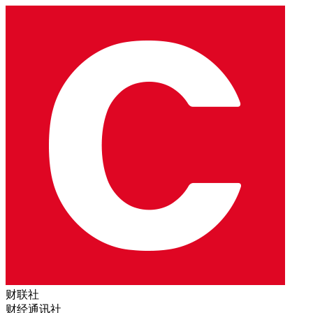
财联社
财经通讯社