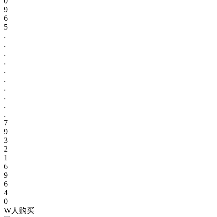
0
9
6
5
.
.
.
.
.
.
.
.
.
.
7
9
3
2
1
6
9
6
4
0
W人购买