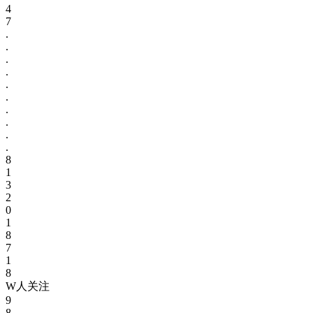
4
7
.
.
.
.
.
.
.
.
.
.
8
1
3
2
0
1
8
7
1
8
W人关注
9
8