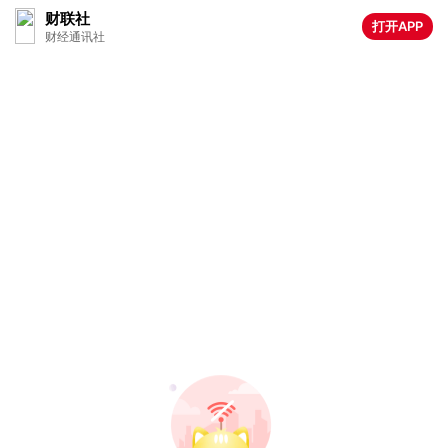
财联社
打开APP
财经通讯社