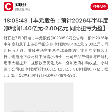
财联社
打开APP
财经通讯社
18:05:43【丰元股份：预计2026年半年度
净利润1.40亿元-2.00亿元 同比扭亏为盈】
财联社7月9日电，丰元股份(002805.SZ)公告称，预计2026年
半年度归属于上市公司股东的净利润为1.40亿元-2.00亿元，同
比扭亏为盈。业绩变动主要系全球新能源行业景气度持续上
行，锂电池正极材料下游需求增长，公司产品产销量与产能利
用率大幅提升，规模效应优化成本，叠加政府补助收益。小财
注：公司Q2净利润预计0.63亿-1.23亿，Q1净利润0.77亿，据
此计算，Q2净利润预计环比变动-18%-59%。