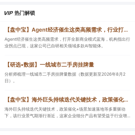
热门解锁
【盘中宝】Agent经济催生这类高频需求，行业打开全新商业模式蓝海，这家公司已自研相关领域多款AI智能体
Agent经济催生这类高频需求，打开全新商业模式蓝海，机构指出行
业拐点已现，这家公司已自研相关领域多款AI智能体。
【研选•数据】一线城市二手房挂牌量
分析师梳理一线城市二手房挂牌量数据（数据更新至2026年8月2
日）。
【盘中宝】海外巨头持续迭代关键技术，政策催化+场景加速落地等多重驱动下，该行业景气期渐行渐近，这家企业探索AI与具身智能深度融合
海外巨头持续迭代关键技术，政策催化+场景加速落地等多重驱动
下，该行业景气期渐行渐近，这家企业细分产品有望受益于行业增
长，另一企业探索AI与具身智能深度融合。