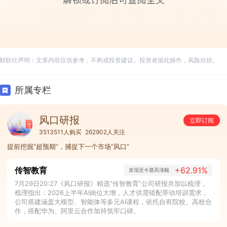
财联社声明：文章内容仅供参考，不构成投资建议。投资者据此操作，风险自担。
所属专栏
风口研报
立即订阅
3513511人购买
262902人关注
提前挖掘“超预期”，捕捉下一个市场“风口”
传智教育
+62.91%
发现至今最高涨幅
7月29日20:27《风口研报》精选“传智教育”公司研报并加以梳理，
梳理指出：2026上半年AI岗位大增，人才供需错配带动培训需求，
公司搭建涵盖大模型、智能体等多元AI课程，依托自有院校、高校合
作，搭配华为、阿里云合作加持筑牢口碑。