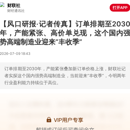
财联社
打开APP
财经通讯社
【风口研报·记者传真】订单排期至203
年，产能紧张、高价单兑现，这个国内
势高端制造业迎来“丰收季”
2026-07-09 18:43
订单排期至2030年，产能紧张叠加新订单价格上涨，财联社记
者实探这个国内强势高端制造业，当前迎来“丰收季”，今明两年
行业盈利能力持续位于高位。