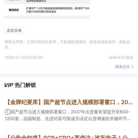
盘面直播
财联社声明：文章内容仅供参考，不构成投资建议。投资者据此操作，风险自
担。
2026-07-09 07:53:20
2690434 阅读
商务合作
热门解锁
【金牌纪要库】国产超节点进入规模部署窗口，2027年出货量有望提升至600-1200套，晶圆制造、先进封装可能成为决定出货增速的关键环节
①国产超节点进入规模部署窗口，2027年出货量有望提升至600-
1200套，晶圆制造、先进封装可能成为决定出货增速的关键环节；
②服务器ODM扩产弹性较强，毛利率有望由传统服务器的4%-8%
提升至10%-15%，这两家公司占据整机市场的核心份额；③国产交
【公告全知道】PCB+CPO+英伟达+汽车电子！公司已批量供货800G光模块