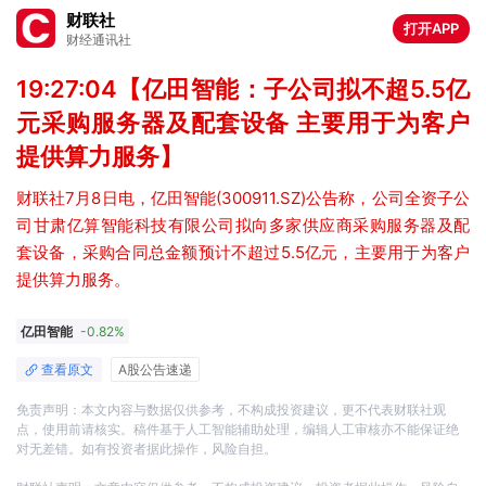
财联社
打开APP
财经通讯社
19:27:04【亿田智能：子公司拟不超5.5亿
元采购服务器及配套设备 主要用于为客户
提供算力服务】
财联社7月8日电，亿田智能(300911.SZ)公告称，公司全资子公
司甘肃亿算智能科技有限公司拟向多家供应商采购服务器及配
套设备，采购合同总金额预计不超过5.5亿元，主要用于为客户
提供算力服务。
亿田智能
-0.82%
查看原文
A股公告速递
免责声明：本文内容与数据仅供参考，不构成投资建议，更不代表财联社观
点，使用前请核实。稿件基于人工智能辅助处理，编辑人工审核亦不能保证绝
对无差错。如有投资者据此操作，风险自担。