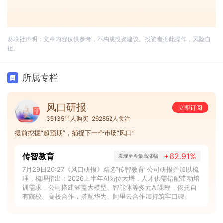
财联社声明：文章内容仅供参考，不构成投资建议。投资者据此操作，风险自
担。
所属专栏
风口研报
立即订阅
3513511人购买
262852人关注
提前挖掘“超预期”，捕捉下一个市场“风口”
传智教育
+62.91%
发现至今最高涨幅
7月29日20:27《风口研报》精选“传智教育”公司研报并加以梳
理，梳理指出：2026上半年AI岗位大增，人才供需错配带动培
训需求，公司搭建涵盖大模型、智能体等多元AI课程，依托自
有院校、高校合作，搭配华为、阿里云合作加持筑牢口碑。