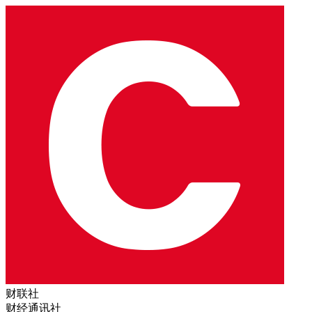
财联社
财经通讯社