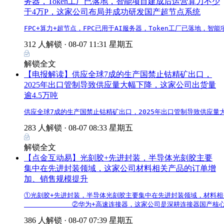
务器，Token工厂已落地，智能项目建成后运营算力不少
于4万P，这家公司布局并成功研发国产超节点系统
FPC+算力+超节点，FPC已用于AI服务器，Token工厂已落地
312 人解锁 ·
08-07 11:31 星期五
解锁全文
【电报解读】供应全球7成的生产国禁止钴精矿出口，
2025年出口管制导致供应量大幅下降，这家公司出货量
逾4.5万吨
供应全球7成的生产国禁止钴精矿出口，2025年出口管制导致供应量
283 人解锁 ·
08-07 08:33 星期五
解锁全文
【点金互动易】光刻胶+先进封装，半导体光刻胶主要
集中在先进封装领域，这家公司材料相关产品的订单增
加、销售规模提升
①光刻胶+先进封装，半导体光刻胶主要集中在先进封装领域，材料相关
            ②华为+高速连接器，这家公司是深耕连接器国
386 人解锁 ·
08-07 07:39 星期五