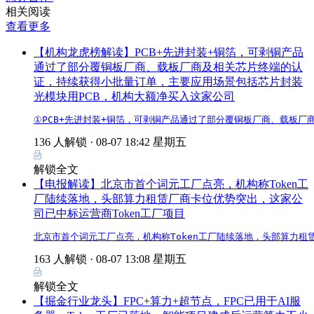
相关阅读
查看更多
【机构龙虎榜解读】PCB+先进封装+铜箔，可剥铜产品
通过了部分覆铜板厂商、载板厂商及相关芯片终端的认
证，持续获得小批量订单，主要应用场景包括芯片封装
光模块用PCB，机构大额净买入这家公司
①PCB+先进封装+铜箔，可剥铜产品通过了部分覆铜板厂商、载板厂
136 人解锁 ·
08-07 18:42 星期五
解锁全文
【电报解读】北京市首个词元工厂点亮，机构称Token工
厂陆续落地，头部算力租赁厂商卡位优势突出，这家公
司已中标运营商Token工厂项目
北京市首个词元工厂点亮，机构称Token工厂陆续落地，头部算力租
163 人解锁 ·
08-07 13:08 星期五
解锁全文
【掘金行业龙头】FPC+算力+超节点，FPC已用于AI服