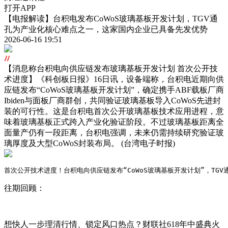
打开APP
【电报解读】台积电发布CoWoS玻璃基板开发计划，TGV通
孔为产业化核心难点之一，这家国内企业已具备先发优势
2026-06-16 19:51
【消息称台积电向供应链发布玻璃基板开发计划 首次公开技
术进度】《科创板日报》16日讯，设备端称，台积电近期向供
应链发布“CoWoS玻璃基板开发计划”，确定携手ABF载板厂商
Ibiden与面板厂商群创，共同验证玻璃基板导入CoWoS先进封
装的可行性。这是台积电首次公开玻璃基板技术应用进程，意
味着玻璃基板正式跨入产业化验证阶段。不过玻璃基板距离全
面量产仍有一段距离，台积电强调，未来仍需持续研究验证玻
璃厚度及大型CoWoS封装布局。 (台湾电子时报)
首次公开技术进度！台积电向供应链发布“CoWoS玻璃基板开发计划”，T
往期回顾：
想快人一步理清行情、锁定风口热点？财联社618年中盛典火