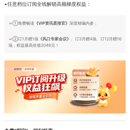
▪任意档位订阅全线解锁高额梯度权益：
①免费畅读
《VIP资讯星推官》
深度精编内参；
②订1月赠1场
《风口专家会议》
、订3月赠4场、订12月赠16
场，权益最高价值2048元！