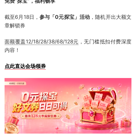
免费“探宝”，福利畅享
截至6月18日，
参与「0元探宝」活动
，随机开出大额文
章解锁券
面额覆盖12/18/28/38/68/128元
，无门槛抵扣付费深度
内容！
点此直达会场领券