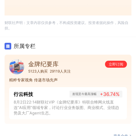
财联社声明：文章内容仅供参考，不构成投资建议。投资者据此操作，风险自
担。
所属专栏
金牌纪要库
立即订阅
5123人购买
29119人关注
精粹专家视角 传递市场先声
行云科技
+36.74%
发现至今最高涨幅
8月2日22:14财联社VIP《金牌纪要库》特联合蜂网火线直
连“AI应用”领域专家，讨论行业业务版图、商业模式、业绩趋
势及大厂Agent生态。
商务合作