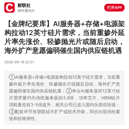
财联社
打开APP
财经通讯社
【金牌纪要库】AI服务器+存储+电源架
构拉动12英寸硅片需求，当前重掺外延
片率先涨价、轻掺抛光片或随后启动，
海外扩产意愿偏弱催生国内供应链机遇
2026-06-16 22:31
①AI服务器+存储+电源架构拉动12英寸硅片需求，当前重
掺外延片率先涨价、轻掺抛光片或随后启动，海外扩产意
愿偏弱催生国内供应链机遇；②单台AI服务器对12英寸硅
片需求量约为传统服务器的3.8倍，功率芯片、HBM硅片
消耗量也有3-5倍提升，相关公司已进入国内头部供应链；
③配套环节有望因硅片扩产或技术升级，同步出现供给紧
张和价格弹性。