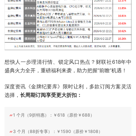
想快人一步理清行情、锁定风口热点？财联社618年中
盛典火力全开，重磅福利来袭，助力把握“前瞻”机遇！
深度资讯《金牌纪要库》限时让利，多款订阅方案灵活
选择，
长周期订阅享受更大折扣：
1 个月（9折特惠）：￥618（原价￥688）
3 个月（88折专享）：￥1590（原价￥1808）