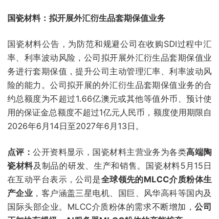
国瓷材料：拟开展外汇衍生品套期保值业务
国瓷材料公告，为防范和规避公司在收购SDI过程中汇
率、利率波动风险，公司拟开展外汇衍生品套期保值业
务进行套期保值，提升公司主动管理汇率、利率波动风
险的能力。公司拟开展的外汇衍生品套期保值业务的合
约总额度为不超过1.66亿澳元或其他等值外币、预计使
用的保证金总额度不超过1亿元人民币，额度使用期限自
2026年6月14日至2027年6月13日。
点评：
公开资料显示，国瓷材料主营业务为各类
高端陶
瓷材料
及制品的研发、生产和销售。国瓷材料5月15日
在互动平台表示，公司是
全球领先的MLCC介质粉体生
产企业
，客户涵盖三星电机、国巨、风华高科等国内及
国际头部企业。MLCC介质粉体的需求不断增加，
公司