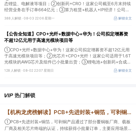
态锂盐、电解液等项目；②创新药+CRO！这家公司截至6月末持续
经营业务在手订单664亿元；③算力租赁+机器人+IP经济！公司签
署32亿元算力服务合同。
388 人解锁 ·
08-03 22:06 星期一
解锁全文
【公告全知道】CPO+光纤+数据中心+华为！公司拟定增募资
不超12亿元用于高速光模块项目等
①CPO+光纤+数据中心+华为！这家公司拟定增募资不超12亿元用
于高速光模块项目等；②光芯片+CPO+光纤！这家公司适用于1.6T
光模块的AWG芯片及组件已小批量出货；③锂电池+创新药+合成生
物！公司拟定增募资不超过7亿元以切入半导体供应链。
128 人解锁 ·
08-02 22:07 星期日
解锁全文
热门解锁
【机构龙虎榜解读】PCB+先进封装+铜箔，可剥铜产品通过了部分覆铜板厂商、载板厂商及相关芯片终端的认证，持续获得小批量订单，主要应用场景包括芯片封装光模块用PCB，机构大额净买入这家公司
①PCB+先进封装+铜箔，可剥铜产品通过了部分覆铜板厂商、载板
厂商及相关芯片终端的认证，持续获得小批量订单，主要应用场景
包括芯片封装光模块用PCB，机构大额净买入这家公司；②创新药