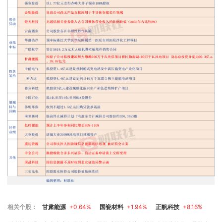
相关个股：
甘肃能源
+0.64%
国瓷材料
+1.94%
正帆科技
+8.16%