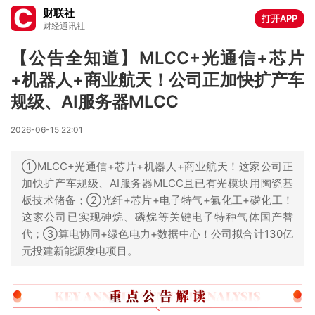
财联社
打开APP
财经通讯社
【公告全知道】MLCC+光通信+芯片
+机器人+商业航天！公司正加快扩产车
规级、AI服务器MLCC
2026-06-15 22:01
①MLCC+光通信+芯片+机器人+商业航天！这家公司正
加快扩产车规级、AI服务器MLCC且已有光模块用陶瓷基
板技术储备；②光纤+芯片+电子特气+氟化工+磷化工！
这家公司已实现砷烷、磷烷等关键电子特种气体国产替
代；③算电协同+绿色电力+数据中心！公司拟合计130亿
元投建新能源发电项目。