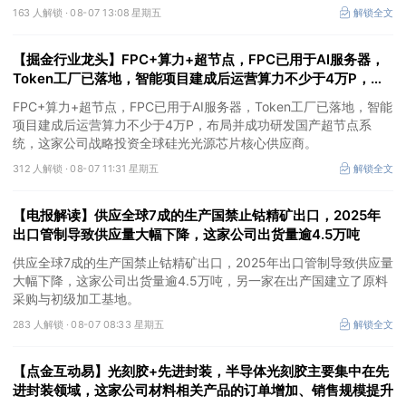
163 人解锁 ·
08-07 13:08 星期五
解锁全文
【掘金行业龙头】FPC+算力+超节点，FPC已用于AI服务器，
Token工厂已落地，智能项目建成后运营算力不少于4万P，这
家公司布局并成功研发国产超节点系统
FPC+算力+超节点，FPC已用于AI服务器，Token工厂已落地，智能
项目建成后运营算力不少于4万P，布局并成功研发国产超节点系
统，这家公司战略投资全球硅光光源芯片核心供应商。
312 人解锁 ·
08-07 11:31 星期五
解锁全文
【电报解读】供应全球7成的生产国禁止钴精矿出口，2025年
出口管制导致供应量大幅下降，这家公司出货量逾4.5万吨
供应全球7成的生产国禁止钴精矿出口，2025年出口管制导致供应量
大幅下降，这家公司出货量逾4.5万吨，另一家在出产国建立了原料
采购与初级加工基地。
283 人解锁 ·
08-07 08:33 星期五
解锁全文
【点金互动易】光刻胶+先进封装，半导体光刻胶主要集中在先
进封装领域，这家公司材料相关产品的订单增加、销售规模提升