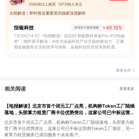
2593802人购买
157366人关注
火线解读！即时推送重要资讯独家深度解析
恒银科技
+49.18%
发现至今最高涨幅
7月29日14:52《电报解读》追踪到“蚂蚁数科筹备Pre-IPO轮融
资”，随即展开解读：AI作为金融科技产业升级的驱动力，正重
塑金融服务全流程效率与体验，金融科技投资迎来新机遇。
商务合作
相关阅读
查看更多
【电报解读】北京市首个词元工厂点亮，机构称Token工厂陆续
落地，头部算力租赁厂商卡位优势突出，这家公司已中标运营商
Token工厂项目
北京市首个词元工厂点亮，机构称Token工厂陆续落地，头部算力租
赁厂商卡位优势突出，这家公司已中标运营商Token工厂项目，另一
家算力租赁服务已成功服务十余名客户。