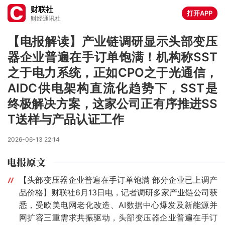
财联社
打开APP
财经通讯社
【电报解读】产业链调研显示头部变压
器企业普遍在手订单饱满！机构称SST
之于电力系统，正如CPO之于光通信，
AIDC供电架构直流化趋势下，SST是
终极解决方案，这家公司正有序推进SS
T送样与产品认证工作
2026-06-13 22:14
【头部变压器企业普遍在手订单饱满 部分企业已上调产
品价格】财联社6月13日电，记者调研多家产业链公司获
悉，受欧美电网老化改造、AI数据中心爆发及新能源并
网扩容三重需求共振驱动，头部变压器企业普遍在手订