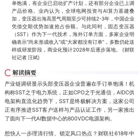
单饱满，有企业已启动扩产计划，还有部分企业已上调
产品价格。业内认为，全球电网投资与AI算力基建叠
加，变压器出海高景气周期至少可持续2-3年，中国企业
凭借交期优势加速抢占份额。与此同时，固态变压器
（SST）作为下一代技术，海外订单方面，多家企业明
确表示“尚未形成收入”或“大家都没有订单”，多数仍处送
样或研发阶段，商业化预计2028年后逐步落地。 (财联
社记者 汪斌)
产业链调研显示头部变压器企业普遍在手订单饱满！机
构称SST之于电力系统，正如CPO之于光通信，AIDC供
电架构直流化趋势下，SST是终极解决方案，这家公司
正有序推进SST客户送样与产品认证工作，另一家推出
了面向下一代AI数据中心的800VDC电源架构。
想快人一步理清行情、锁定风口热点？财联社618年中