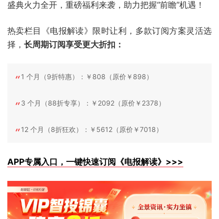
盛典火力全开，重磅福利来袭，助力把握“前瞻”机遇！
热卖栏目《电报解读》限时让利，多款订阅方案灵活选
择，
长周期订阅享受更大折扣：
1 个月（9折特惠）：￥808（原价￥898）
3 个月（88折专享）：￥2092（原价￥2378）
12 个月（8折狂欢）：￥5612（原价￥7018）
APP专属入口，一键快速订阅《电报解读》>>>