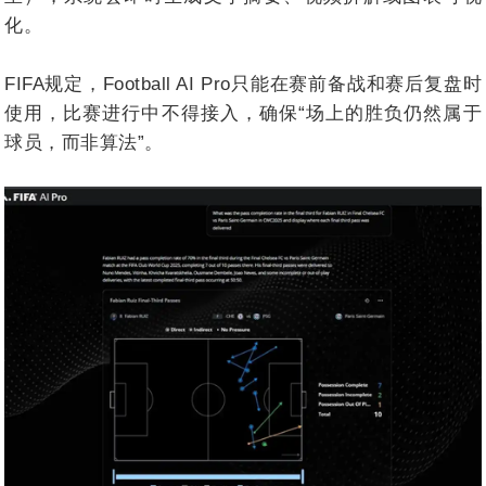
化。
FIFA规定，Football AI Pro只能在赛前备战和赛后复盘时
使用，比赛进行中不得接入，确保“场上的胜负仍然属于
球员，而非算法”。