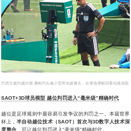
巴西主裁判威尔顿·桑帕约头戴小型黑色摄像头，在赛场逐帧回看犯规画面
SAOT+3D球员模型 越位判罚进入“毫米级”精确时代
越位是足球规则中最容易引发争议的判罚之一。本届世界
杯上，
半自动越位技术（SAOT）首次与3D数字人技术深
度整合
，可让越位判罚进入“毫米级”精确时代。