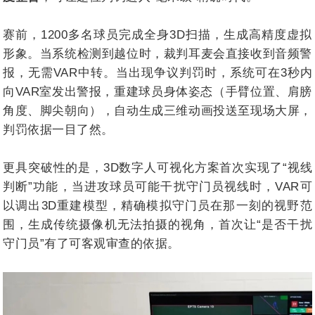
赛前，1200多名球员完成全身3D扫描，生成高精度虚拟
形象。当系统检测到越位时，裁判耳麦会直接收到音频警
报，无需VAR中转。当出现争议判罚时，系统可在3秒内
向VAR室发出警报，重建球员身体姿态（手臂位置、肩膀
角度、脚尖朝向），自动生成三维动画投送至现场大屏，
判罚依据一目了然。
更具突破性的是，3D数字人可视化方案首次实现了“视线
判断”功能，当进攻球员可能干扰守门员视线时，VAR可
以调出3D重建模型，精确模拟守门员在那一刻的视野范
围，生成传统摄像机无法拍摄的视角，首次让“是否干扰
守门员”有了可客观审查的依据。