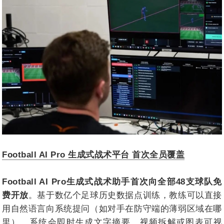
Football AI Pro 生成式战术平台 首次全员覆盖
Football AI Pro生成式战术助手首次向全部48支球队免
费开放
。基于数亿个足球历史数据点训练，教练可以直接
用自然语言向系统提问（如对手在防守端的薄弱区域在哪
里），系统会即时生成文字摘要、视频拆解或图表可视