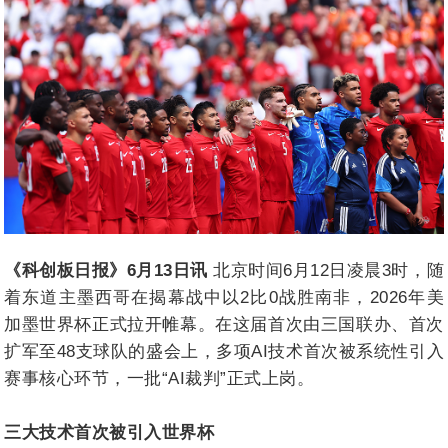
《科创板日报》6月13日讯
北京时间6月12日凌晨3时，随
着东道主墨西哥在揭幕战中以2比0战胜南非，2026年美
加墨世界杯正式拉开帷幕。在这届首次由三国联办、首次
扩军至48支球队的盛会上，多项AI技术首次被系统性引入
赛事核心环节，一批“AI裁判”正式上岗。
三大技术首次被引入世界杯