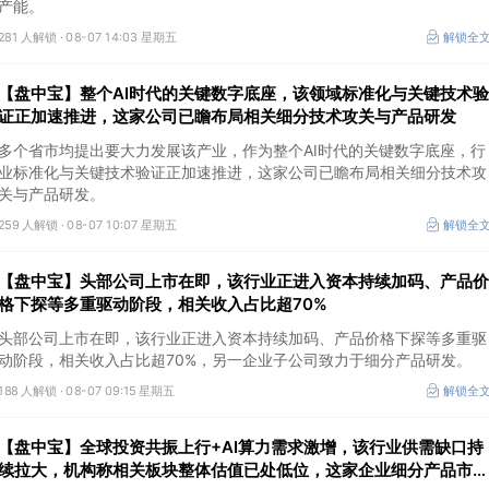
产能。
281 人解锁 ·
08-07 14:03 星期五
解锁全
【盘中宝】整个AI时代的关键数字底座，该领域标准化与关键技术验
证正加速推进，这家公司已瞻布局相关细分技术攻关与产品研发
多个省市均提出要大力发展该产业，作为整个AI时代的关键数字底座，行
业标准化与关键技术验证正加速推进，这家公司已瞻布局相关细分技术攻
关与产品研发。
259 人解锁 ·
08-07 10:07 星期五
解锁全
【盘中宝】头部公司上市在即，该行业正进入资本持续加码、产品价
格下探等多重驱动阶段，相关收入占比超70%
头部公司上市在即，该行业正进入资本持续加码、产品价格下探等多重驱
动阶段，相关收入占比超70%，另一企业子公司致力于细分产品研发。
188 人解锁 ·
08-07 09:15 星期五
解锁全
【盘中宝】全球投资共振上行+AI算力需求激增，该行业供需缺口持
续拉大，机构称相关板块整体估值已处低位，这家企业细分产品市占