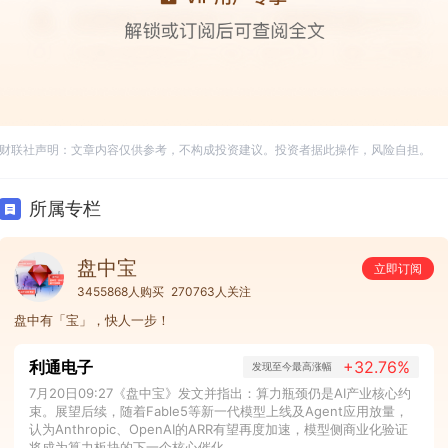
财联社声明：文章内容仅供参考，不构成投资建议。投资者据此操作，风险自担。
所属专栏
盘中宝
立即订阅
3455868人购买
270763人关注
盘中有「宝」，快人一步！
利通电子
+32.76%
发现至今最高涨幅
7月20日09:27《盘中宝》发文并指出：算力瓶颈仍是AI产业核心约
束。展望后续，随着Fable5等新一代模型上线及Agent应用放量，
认为Anthropic、OpenAI的ARR有望再度加速，模型侧商业化验证
将成为算力板块的下一个核心催化。