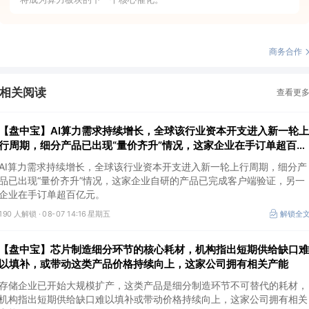
商务合作
相关阅读
查看更
【盘中宝】AI算力需求持续增长，全球该行业资本开支进入新一轮上
行周期，细分产品已出现“量价齐升”情况，这家企业在手订单超百亿
元
AI算力需求持续增长，全球该行业资本开支进入新一轮上行周期，细分产
品已出现“量价齐升”情况，这家企业自研的产品已完成客户端验证，另一
企业在手订单超百亿元。
190 人解锁 ·
08-07 14:16 星期五
解锁全
【盘中宝】芯片制造细分环节的核心耗材，机构指出短期供给缺口难
以填补，或带动这类产品价格持续向上，这家公司拥有相关产能
存储企业已开始大规模扩产，这类产品是细分制造环节不可替代的耗材，
机构指出短期供给缺口难以填补或带动价格持续向上，这家公司拥有相关