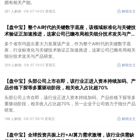
拥有相关产能。
281 人解锁 ·
08-07 14:03 星期五
解锁全文
【盘中宝】整个AI时代的关键数字底座，该领域标准化与关键技
术验证正加速推进，这家公司已瞻布局相关细分技术攻关与产品
研发
多个省市均提出要大力发展该产业，作为整个AI时代的关键数字底
座，行业标准化与关键技术验证正加速推进，这家公司已瞻布局相关
细分技术攻关与产品研发。
259 人解锁 ·
08-07 10:07 星期五
解锁全文
【盘中宝】头部公司上市在即，该行业正进入资本持续加码、产
品价格下探等多重驱动阶段，相关收入占比超70%
头部公司上市在即，该行业正进入资本持续加码、产品价格下探等多
重驱动阶段，相关收入占比超70%，另一企业子公司致力于细分产品
研发。
188 人解锁 ·
08-07 09:15 星期五
解锁全文
【盘中宝】全球投资共振上行+AI算力需求激增，该行业供需缺