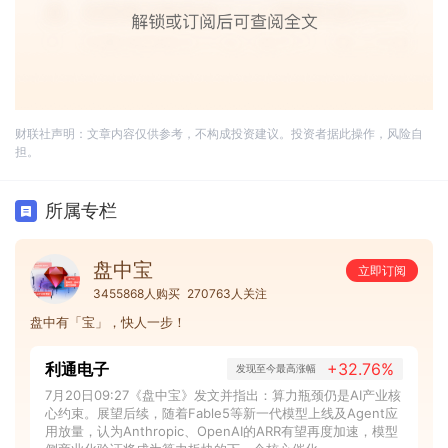
财联社声明：文章内容仅供参考，不构成投资建议。投资者据此操作，风险自
担。
所属专栏
盘中宝
立即订阅
3455868人购买
270763人关注
盘中有「宝」，快人一步！
利通电子
+32.76%
发现至今最高涨幅
7月20日09:27《盘中宝》发文并指出：算力瓶颈仍是AI产业核
心约束。展望后续，随着Fable5等新一代模型上线及Agent应
用放量，认为Anthropic、OpenAI的ARR有望再度加速，模型