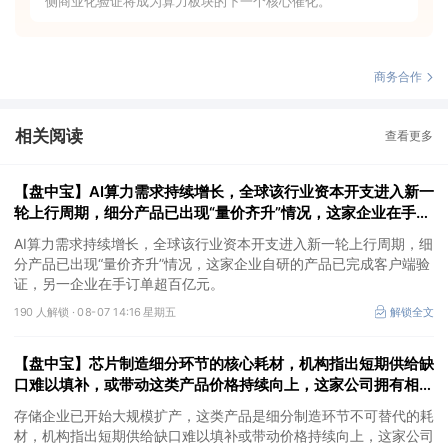
侧商业化验证将成为算力板块的下一个核心催化。
商务合作
相关阅读
查看更多
【盘中宝】AI算力需求持续增长，全球该行业资本开支进入新一
轮上行周期，细分产品已出现“量价齐升”情况，这家企业在手订
单超百亿元
AI算力需求持续增长，全球该行业资本开支进入新一轮上行周期，细
分产品已出现“量价齐升”情况，这家企业自研的产品已完成客户端验
证，另一企业在手订单超百亿元。
190 人解锁 ·
08-07 14:16 星期五
解锁全文
【盘中宝】芯片制造细分环节的核心耗材，机构指出短期供给缺
口难以填补，或带动这类产品价格持续向上，这家公司拥有相关
产能
存储企业已开始大规模扩产，这类产品是细分制造环节不可替代的耗
材，机构指出短期供给缺口难以填补或带动价格持续向上，这家公司