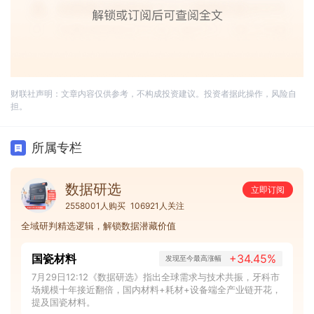
财联社声明：文章内容仅供参考，不构成投资建议。投资者据此操作，风险自
担。
所属专栏
数据研选
立即订阅
2558001人购买
106921人关注
全域研判精选逻辑，解锁数据潜藏价值
国瓷材料
+34.45%
发现至今最高涨幅
7月29日12:12《数据研选》指出全球需求与技术共振，牙科市
场规模十年接近翻倍，国内材料+耗材+设备端全产业链开花，
提及国瓷材料。