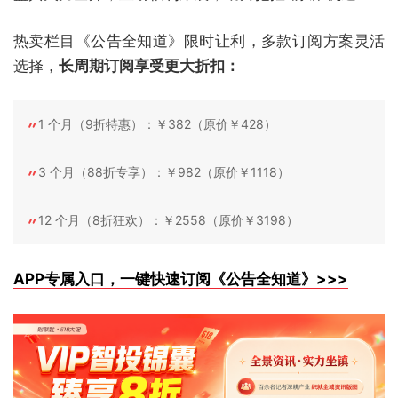
热卖栏目《公告全知道》限时让利，多款订阅方案灵活
选择，
长周期订阅享受更大折扣：
1 个月（9折特惠）：￥382（原价￥428）
3 个月（88折专享）：￥982（原价￥1118）
12 个月（8折狂欢）：￥2558（原价￥3198）
APP专属入口，一键快速订阅《公告全知道》>>>