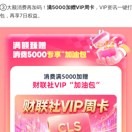
③大额消费再加码！
满5000加赠VIP周卡
，VIP资讯一键
包，再享7日权益。