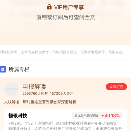
财联社声明：文章内容仅供参考，不构成投资建议。投资者据此操作，风险自担。
所属专栏
电报解读
立即订阅
2593760人购买
157303人关注
火线解读！即时推送重要资讯独家深度解析
恒银科技
+49.18%
发现至今最高涨幅
7月29日14:52《电报解读》追踪到“蚂蚁数科筹备Pre-IPO轮融资”，
随即展开解读：AI作为金融科技产业升级的驱动力，正重塑金融服务