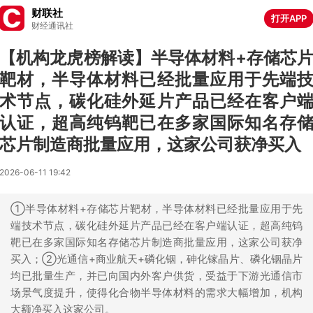
财联社
打开APP
财经通讯社
【机构龙虎榜解读】半导体材料+存储芯
靶材，半导体材料已经批量应用于先端
术节点，碳化硅外延片产品已经在客户
认证，超高纯钨靶已在多家国际知名存
芯片制造商批量应用，这家公司获净买入
2026-06-11 19:42
①半导体材料+存储芯片靶材，半导体材料已经批量应用于先
端技术节点，碳化硅外延片产品已经在客户端认证，超高纯钨
靶已在多家国际知名存储芯片制造商批量应用，这家公司获净
买入；②光通信+商业航天+磷化铟，砷化镓晶片、磷化铟晶片
均已批量生产，并已向国内外客户供货，受益于下游光通信市
场景气度提升，使得化合物半导体材料的需求大幅增加，机构
大额净买入这家公司。