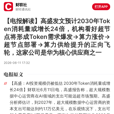
财联社
打开APP
财经通讯社
【电报解读】高盛发文预计2030年Tok
en消耗量或增长24倍，机构看好超节
点将形成Token需求爆发→算力涨价→
超节点部署→算力供给提升的正向飞
轮，这家公司是华为核心供应商之一
2026-06-11 17:32
【高盛：AI投资规模仍被低估 2030年Token消耗量或增
长24倍】财联社6月11日电，高盛报告称，超大规模数
据中心运营商在AI领域的支出可能远超市场预期。高盛
分析师估计，到2027年，超大规模数据中心运营商的资
本支出可能达到约1.1万亿美元，在乐观情况下，支出可