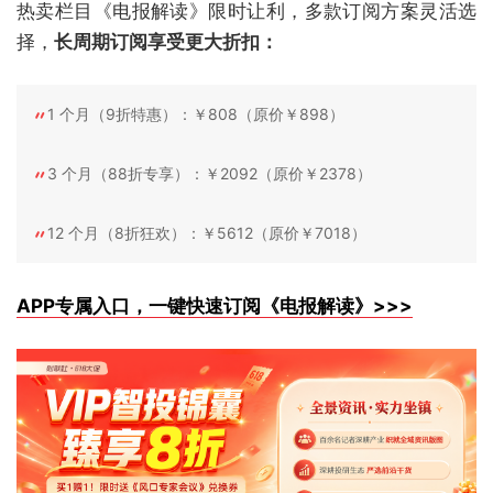
热卖栏目《电报解读》限时让利，多款订阅方案灵活选
择，
长周期订阅享受更大折扣：
1 个月（9折特惠）：￥808（原价￥898）
3 个月（88折专享）：￥2092（原价￥2378）
12 个月（8折狂欢）：￥5612（原价￥7018）
APP专属入口，一键快速订阅《电报解读》>>>