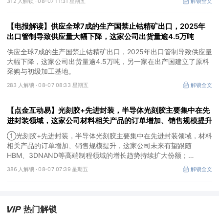
312 人解锁 ·
08-07 11:31 星期五
解锁全文
【电报解读】供应全球7成的生产国禁止钴精矿出口，2025年
出口管制导致供应量大幅下降，这家公司出货量逾4.5万吨
供应全球7成的生产国禁止钴精矿出口，2025年出口管制导致供应量
大幅下降，这家公司出货量逾4.5万吨，另一家在出产国建立了原料
采购与初级加工基地。
283 人解锁 ·
08-07 08:33 星期五
解锁全文
【点金互动易】光刻胶+先进封装，半导体光刻胶主要集中在先
进封装领域，这家公司材料相关产品的订单增加、销售规模提升
①光刻胶+先进封装，半导体光刻胶主要集中在先进封装领域，材料
相关产品的订单增加、销售规模提升，这家公司未来有望跟随
HBM、3DNAND等高端制程领域的增长趋势持续扩大份额；
②华为+高速连接器，这家公司是深耕连接器国产核心骨干，高速互
386 人解锁 ·
08-07 07:39 星期五
解锁全文
联产品已对接导入国内头部AI服务器厂商，深度绑定华为供应链。
热门解锁