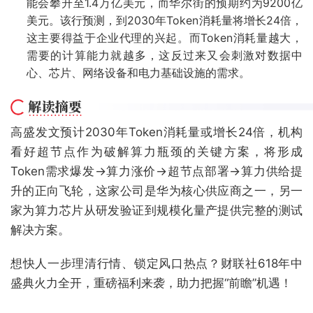
能会攀升至1.4万亿美元，而华尔街的预期约为9200亿
美元。该行预测，到2030年Token消耗量将增长24倍，
这主要得益于企业代理的兴起。而Token消耗量越大，
需要的计算能力就越多，这反过来又会刺激对数据中
心、芯片、网络设备和电力基础设施的需求。
高盛发文预计2030年Token消耗量或增长24倍，机构
看好超节点作为破解算力瓶颈的关键方案，将形成
Token需求爆发→算力涨价→超节点部署→算力供给提
升的正向飞轮，这家公司是华为核心供应商之一，另一
家为算力芯片从研发验证到规模化量产提供完整的测试
解决方案。
想快人一步理清行情、锁定风口热点？财联社618年中
盛典火力全开，重磅福利来袭，助力把握“前瞻”机遇！